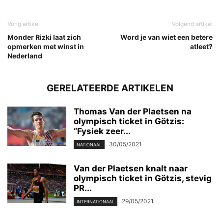
Vorig artikel
Volgend artikel
Monder Rizki laat zich
Word je van wiet een betere
opmerken met winst in
atleet?
Nederland
GERELATEERDE ARTIKELEN
Thomas Van der Plaetsen na
olympisch ticket in Götzis:
“Fysiek zeer...
30/05/2021
NATIONAAL
Van der Plaetsen knalt naar
olympisch ticket in Götzis, stevig
PR...
29/05/2021
INTERNATIONAAL