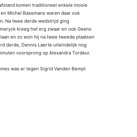
afstand komen traditioneel enkele mooie
ts en Michel Basemans waren daar ook
en. Na twee derde wedstrijd ging
emeryck kreeg het erg zwaar en ook Geens
slaan en zo won hij na twee tweede plaatsen
d derde, Dennis Laerte uiteindelijk nog
minuten voorsprong op Alexandra Tordeur.
 dames was er tegen Sigrid Vanden Bempt