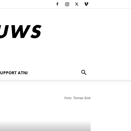
SUPPORT ATNI
Foto: Tomas Sisk