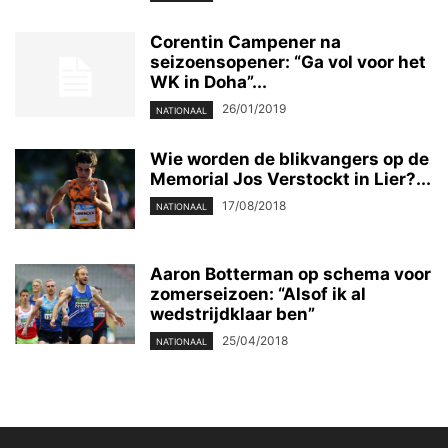
Corentin Campener na
seizoensopener: “Ga vol voor het
WK in Doha”...
26/01/2019
NATIONAAL
Wie worden de blikvangers op de
Memorial Jos Verstockt in Lier?...
17/08/2018
NATIONAAL
Aaron Botterman op schema voor
zomerseizoen: “Alsof ik al
wedstrijdklaar ben”
25/04/2018
NATIONAAL