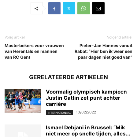
Vorig artikel
Volgend artikel
Masterbekers voor vrouwen
Pieter-Jan Hannes vanuit
van Herentals en mannen
Rabat: “Hier ben ik weer een
van RC Gent
paar dagen niet goed van”
GERELATEERDE ARTIKELEN
Voormalig olympisch kampioen
Justin Gatlin zet punt achter
carrière
10/02/2022
INTERNATIONAAL
Ismael Debjani in Brussel: “Mik
niet meer op snelle tijden, alles...