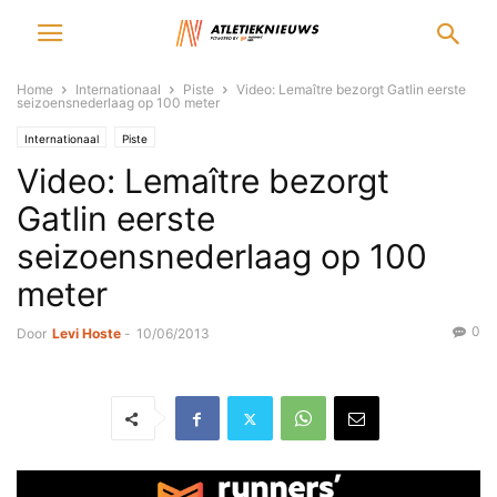
Home
Internationaal
Piste
Video: Lemaître bezorgt Gatlin eerste
seizoensnederlaag op 100 meter
Internationaal
Piste
Video: Lemaître bezorgt
Gatlin eerste
seizoensnederlaag op 100
meter
0
Door
Levi Hoste
-
10/06/2013