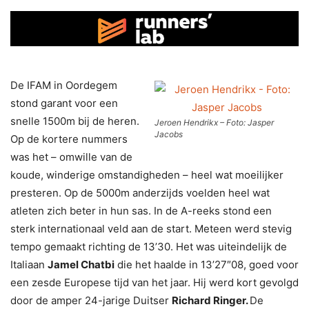
De IFAM in Oordegem
stond garant voor een
snelle 1500m bij de heren.
Jeroen Hendrikx – Foto: Jasper
Jacobs
Op de kortere nummers
was het – omwille van de
koude, winderige omstandigheden – heel wat moeilijker
presteren. Op de 5000m anderzijds voelden heel wat
atleten zich beter in hun sas. In de A-reeks stond een
sterk internationaal veld aan de start. Meteen werd stevig
tempo gemaakt richting de 13’30. Het was uiteindelijk de
Italiaan
Jamel Chatbi
die het haalde in 13’27″08, goed voor
een zesde Europese tijd van het jaar. Hij werd kort gevolgd
door de amper 24-jarige Duitser
R
ichard Ringer.
De