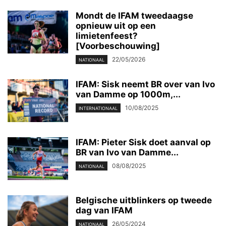
Mondt de IFAM tweedaagse
opnieuw uit op een
limietenfeest?
[Voorbeschouwing]
22/05/2026
NATIONAAL
IFAM: Sisk neemt BR over van Ivo
van Damme op 1000m,...
10/08/2025
INTERNATIONAAL
IFAM: Pieter Sisk doet aanval op
BR van Ivo van Damme...
08/08/2025
NATIONAAL
Belgische uitblinkers op tweede
dag van IFAM
26/05/2024
NATIONAAL