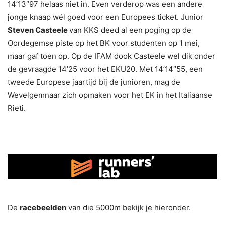
14’13″97 helaas niet in. Even verderop was een andere
jonge knaap wél goed voor een Europees ticket. Junior
Steven Casteele
van KKS deed al een poging op de
Oordegemse piste op het BK voor studenten op 1 mei,
maar gaf toen op. Op de IFAM dook Casteele wel dik onder
de gevraagde 14’25 voor het EKU20. Met 14’14″55, een
tweede Europese jaartijd bij de junioren, mag de
Wevelgemnaar zich opmaken voor het EK in het Italiaanse
Rieti.
De
racebeelden
van die 5000m bekijk je hieronder.