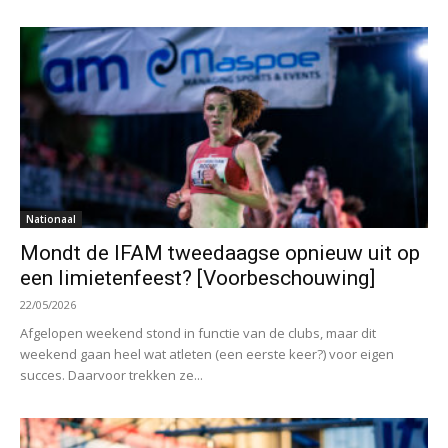
Nationaal
Mondt de IFAM tweedaagse opnieuw uit op
een limietenfeest? [Voorbeschouwing]
22/05/2026
Afgelopen weekend stond in functie van de clubs, maar dit
weekend gaan heel wat atleten (een eerste keer?) voor eigen
succes. Daarvoor trekken ze...