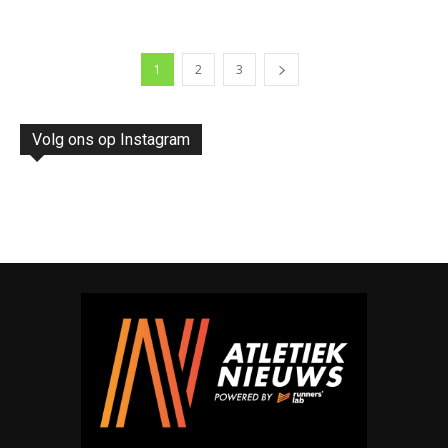
1
2
3
Volg ons op Instagram