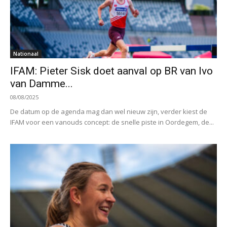
Nationaal
IFAM: Pieter Sisk doet aanval op BR van Ivo
van Damme...
08/08/2025
De datum op de agenda mag dan wel nieuw zijn, verder kiest de
IFAM voor een vanouds concept: de snelle piste in Oordegem, de...