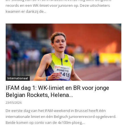
records en een WK-limiet voor junioren op. Deze uitschieters
kwamen er dankzij de...
Internationaal
IFAM dag 1: WK-limiet en BR voor jonge
Belgian Rockets, Helena...
23/05/2026
De eerste dag van het IFAM-weekend in Brussel heeft één
internationale limiet en één Belgisch juniorenrecord opgeleverd.
Beide komen op conto van de 4x100m-ploeg,...