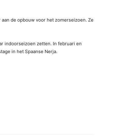
r aan de opbouw voor het zomerseizoen. Ze
 indoorseizoen zetten. In februari en
stage in het Spaanse Nerja.