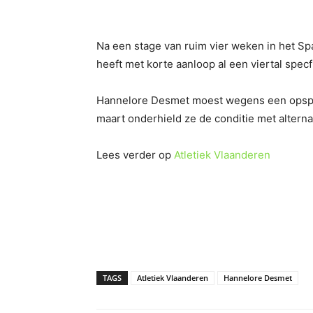
Na een stage van ruim vier weken in het S
heeft met korte aanloop al een viertal spe
Hannelore Desmet moest wegens een opspele
maart onderhield ze de conditie met altern
Lees verder op
Atletiek Vlaanderen
TAGS
Atletiek Vlaanderen
Hannelore Desmet