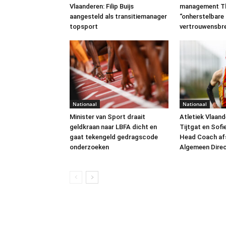
Vlaanderen: Filip Buijs
management Th
aangesteld als transitiemanager
“onherstelbare
topsport
vertrouwensbr
Nationaal
Nationaal
Minister van Sport draait
Atletiek Vlaand
geldkraan naar LBFA dicht en
Tijtgat en Sofi
gaat tekengeld gedragscode
Head Coach af
onderzoeken
Algemeen Dire