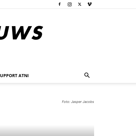
SUPPORT ATNI
Foto: Jasper Jacobs