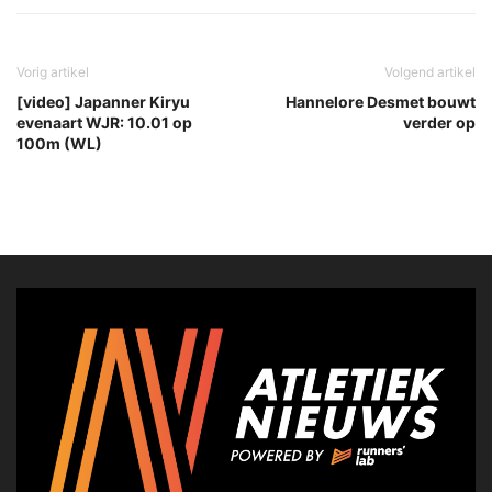
Vorig artikel
Volgend artikel
[video] Japanner Kiryu
Hannelore Desmet bouwt
evenaart WJR: 10.01 op
verder op
100m (WL)