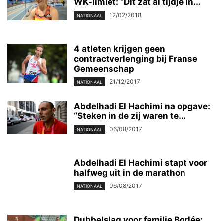
WK-limiet: “Dit zat al tijdje in...
12/02/2018
NATIONAAL
4 atleten krijgen geen
contractverlenging bij Franse
Gemeenschap
21/12/2017
NATIONAAL
Abdelhadi El Hachimi na opgave:
“Steken in de zij waren te...
06/08/2017
NATIONAAL
Abdelhadi El Hachimi stapt voor
halfweg uit in de marathon
06/08/2017
NATIONAAL
Dubbelslag voor familie Borlée: