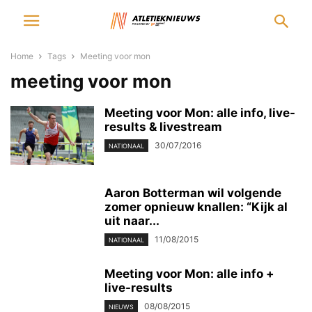
Home
Tags
Meeting voor mon
meeting voor mon
Meeting voor Mon: alle info, live-
results & livestream
30/07/2016
NATIONAAL
Aaron Botterman wil volgende
zomer opnieuw knallen: “Kijk al
uit naar...
11/08/2015
NATIONAAL
Meeting voor Mon: alle info +
live-results
08/08/2015
NIEUWS