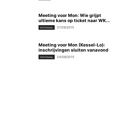
Meeting voor Mon: Wie grijpt
ultieme kans op ticket naar WK...
07/08/2015
NATIONAAL
Meeting voor Mon (Kessel-Lo):
inschrijvingen sluiten vanavond
04/08/2015
NATIONAAL