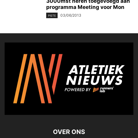
3000mst heren toegevoegd aan
programma Meeting voor Mon
03/06/2013
PISTE
OVER ONS