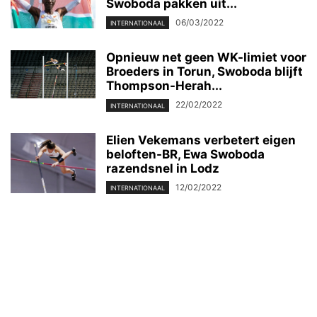
Swoboda pakken uit...
06/03/2022
INTERNATIONAAL
Opnieuw net geen WK-limiet voor
Broeders in Torun, Swoboda blijft
Thompson-Herah...
22/02/2022
INTERNATIONAAL
Elien Vekemans verbetert eigen
beloften-BR, Ewa Swoboda
razendsnel in Lodz
12/02/2022
INTERNATIONAAL