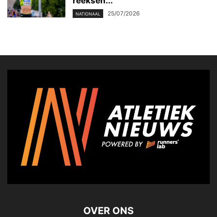
reeksen...
25/07/2026
NATIONAAL
OVER ONS