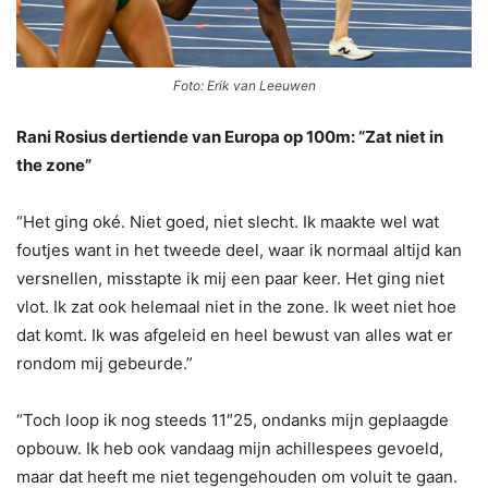
Foto: Erik van Leeuwen
Rani Rosius dertiende van Europa op 100m: “Zat niet in
the zone”
“Het ging oké. Niet goed, niet slecht. Ik maakte wel wat
foutjes want in het tweede deel, waar ik normaal altijd kan
versnellen, misstapte ik mij een paar keer. Het ging niet
vlot. Ik zat ook helemaal niet in the zone. Ik weet niet hoe
dat komt. Ik was afgeleid en heel bewust van alles wat er
rondom mij gebeurde.”
“Toch loop ik nog steeds 11″25, ondanks mijn geplaagde
opbouw. Ik heb ook vandaag mijn achillespees gevoeld,
maar dat heeft me niet tegengehouden om voluit te gaan.