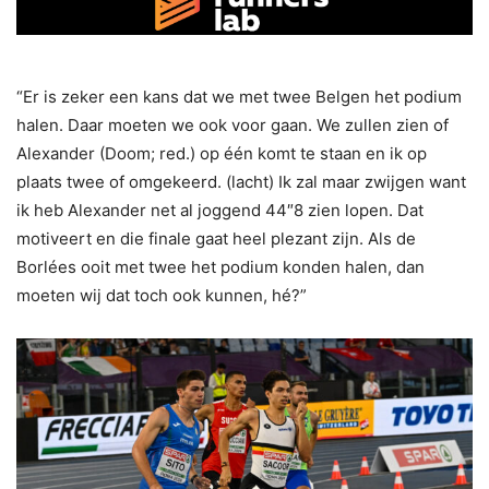
“Er is zeker een kans dat we met twee Belgen het podium
halen. Daar moeten we ook voor gaan. We zullen zien of
Alexander (Doom; red.) op één komt te staan en ik op
plaats twee of omgekeerd. (lacht) Ik zal maar zwijgen want
ik heb Alexander net al joggend 44″8 zien lopen. Dat
motiveert en die finale gaat heel plezant zijn. Als de
Borlées ooit met twee het podium konden halen, dan
moeten wij dat toch ook kunnen, hé?”