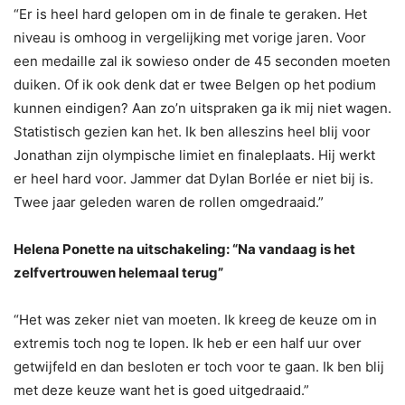
“Er is heel hard gelopen om in de finale te geraken. Het
niveau is omhoog in vergelijking met vorige jaren. Voor
een medaille zal ik sowieso onder de 45 seconden moeten
duiken. Of ik ook denk dat er twee Belgen op het podium
kunnen eindigen? Aan zo’n uitspraken ga ik mij niet wagen.
Statistisch gezien kan het. Ik ben alleszins heel blij voor
Jonathan zijn olympische limiet en finaleplaats. Hij werkt
er heel hard voor. Jammer dat Dylan Borlée er niet bij is.
Twee jaar geleden waren de rollen omgedraaid.”
Helena Ponette na uitschakeling: “Na vandaag is het
zelfvertrouwen helemaal terug”
“Het was zeker niet van moeten. Ik kreeg de keuze om in
extremis toch nog te lopen. Ik heb er een half uur over
getwijfeld en dan besloten er toch voor te gaan. Ik ben blij
met deze keuze want het is goed uitgedraaid.”