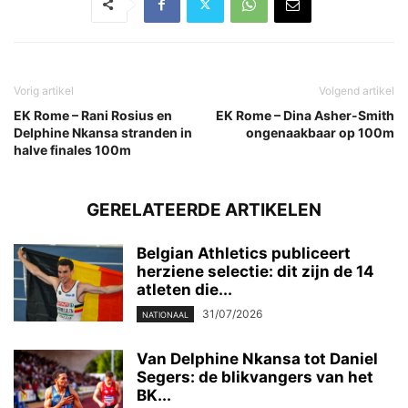
Vorig artikel
Volgend artikel
EK Rome – Rani Rosius en
EK Rome – Dina Asher-Smith
Delphine Nkansa stranden in
ongenaakbaar op 100m
halve finales 100m
GERELATEERDE ARTIKELEN
Belgian Athletics publiceert
herziene selectie: dit zijn de 14
atleten die...
31/07/2026
NATIONAAL
Van Delphine Nkansa tot Daniel
Segers: de blikvangers van het
BK...