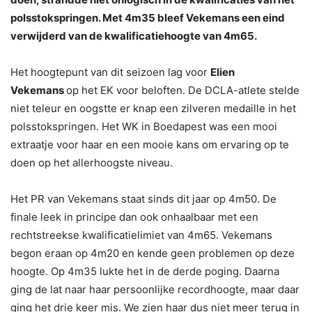
polsstokspringen. Met 4m35 bleef Vekemans een eind
verwijderd van de kwalificatiehoogte van 4m65.
Het hoogtepunt van dit seizoen lag voor
Elien
Vekemans
op het EK voor beloften. De DCLA-atlete stelde
niet teleur en oogstte er knap een zilveren medaille in het
polsstokspringen. Het WK in Boedapest was een mooi
extraatje voor haar en een mooie kans om ervaring op te
doen op het allerhoogste niveau.
Het PR van Vekemans staat sinds dit jaar op 4m50. De
finale leek in principe dan ook onhaalbaar met een
rechtstreekse kwalificatielimiet van 4m65. Vekemans
begon eraan op 4m20 en kende geen problemen op deze
hoogte. Op 4m35 lukte het in de derde poging. Daarna
ging de lat naar haar persoonlijke recordhoogte, maar daar
ging het drie keer mis. We zien haar dus niet meer terug in