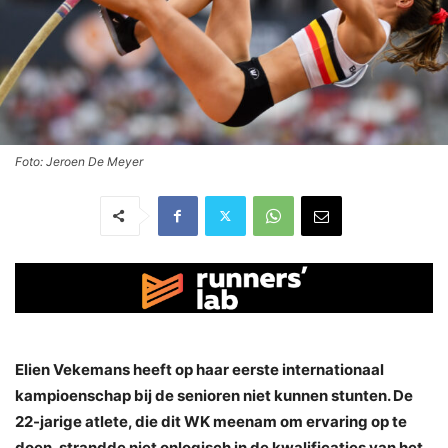
Foto: Jeroen De Meyer
Elien Vekemans heeft op haar eerste internationaal
kampioenschap bij de senioren niet kunnen stunten. De
22-jarige atlete, die dit WK meenam om ervaring op te
doen, strandde niet onlogisch in de kwalificaties van het