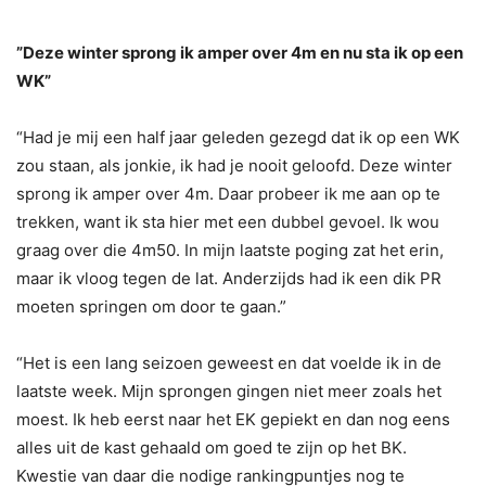
”Deze winter sprong ik amper over 4m en nu sta ik op een
WK”
“Had je mij een half jaar geleden gezegd dat ik op een WK
zou staan, als jonkie, ik had je nooit geloofd. Deze winter
sprong ik amper over 4m. Daar probeer ik me aan op te
trekken, want ik sta hier met een dubbel gevoel. Ik wou
graag over die 4m50. In mijn laatste poging zat het erin,
maar ik vloog tegen de lat. Anderzijds had ik een dik PR
moeten springen om door te gaan.”
“Het is een lang seizoen geweest en dat voelde ik in de
laatste week. Mijn sprongen gingen niet meer zoals het
moest. Ik heb eerst naar het EK gepiekt en dan nog eens
alles uit de kast gehaald om goed te zijn op het BK.
Kwestie van daar die nodige rankingpuntjes nog te