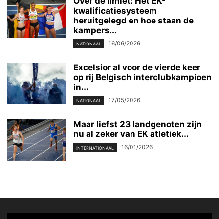
Over de limiet: Het EK-
kwalificatiesysteem
heruitgelegd en hoe staan de
kampers...
16/06/2026
NATIONAAL
Excelsior al voor de vierde keer
op rij Belgisch interclubkampioen
in...
17/05/2026
NATIONAAL
Maar liefst 23 landgenoten zijn
nu al zeker van EK atletiek...
16/01/2026
INTERNATIONAAL