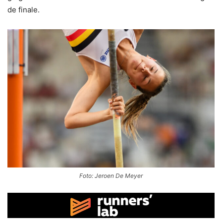
de finale.
Foto: Jeroen De Meyer