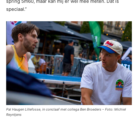
spring 5m60, maar kan mij er wel mee meten. Dat is
speciaal.”
Pal Haugen Lillefosse, in conclaaf met collega Ben Broeders – Foto: Michiel
Reyntjens