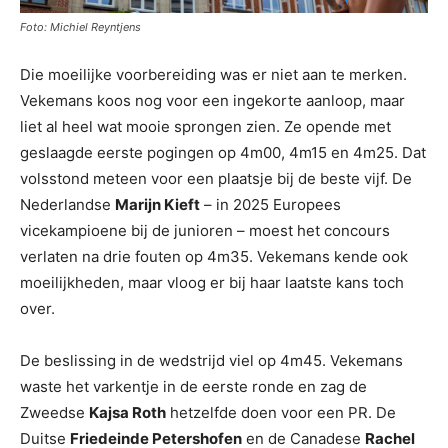
Foto: Michiel Reyntjens
Die moeilijke voorbereiding was er niet aan te merken.
Vekemans koos nog voor een ingekorte aanloop, maar
liet al heel wat mooie sprongen zien. Ze opende met
geslaagde eerste pogingen op 4m00, 4m15 en 4m25. Dat
volsstond meteen voor een plaatsje bij de beste vijf. De
Nederlandse
Marijn Kieft
– in 2025 Europees
vicekampioene bij de junioren – moest het concours
verlaten na drie fouten op 4m35. Vekemans kende ook
moeilijkheden, maar vloog er bij haar laatste kans toch
over.
De beslissing in de wedstrijd viel op 4m45. Vekemans
waste het varkentje in de eerste ronde en zag de
Zweedse
Kajsa Roth
hetzelfde doen voor een PR. De
Duitse
Friedeinde Petershofen
en de Canadese
Rachel