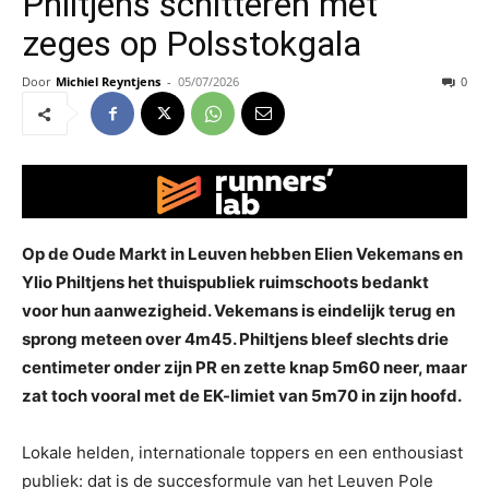
Philtjens schitteren met
zeges op Polsstokgala
Door
Michiel Reyntjens
-
05/07/2026
0
Op de Oude Markt in Leuven hebben Elien Vekemans en
Ylio Philtjens het thuispubliek ruimschoots bedankt
voor hun aanwezigheid. Vekemans is eindelijk terug en
sprong meteen over 4m45. Philtjens bleef slechts drie
centimeter onder zijn PR en zette knap 5m60 neer, maar
zat toch vooral met de EK-limiet van 5m70 in zijn hoofd.
Lokale helden, internationale toppers en een enthousiast
publiek: dat is de succesformule van het Leuven Pole