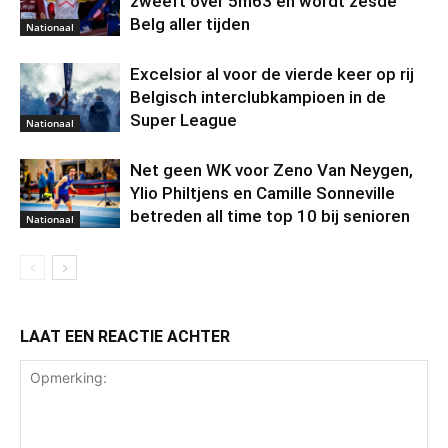
zweeft over 5m63 en wordt zesde
Belg aller tijden
Nationaal
Excelsior al voor de vierde keer op rij
Belgisch interclubkampioen in de
Super League
Nationaal
Net geen WK voor Zeno Van Neygen,
Ylio Philtjens en Camille Sonneville
betreden all time top 10 bij senioren
Nationaal
LAAT EEN REACTIE ACHTER