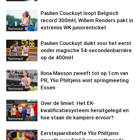
Paulien Couckuyt loopt Belgisch
record 300mH, Willem Renders pakt in
extremis WK juniorenticket
Nationaal
Paulien Couckuyt duikt voor het eerst
onder magische 54-secondenbarrière
op de 400mH
Nationaal
Ilona Masson zweeft tot op 1cm van
PR, Ylio Philtjens wint springmeeting
Essen
Nationaal
Over de limiet: Het EK-
kwalificatiesysteem heruitgelegd en
hoe staan de kampers ervoor?
Nationaal
Eerstejaarsbelofte Ylio Philtjens