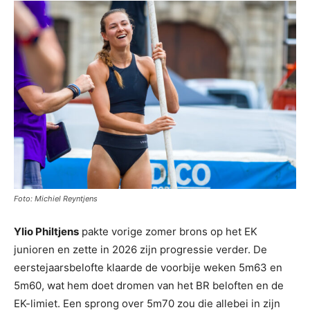
Foto: Michiel Reyntjens
Ylio Philtjens
pakte vorige zomer brons op het EK
junioren en zette in 2026 zijn progressie verder. De
eerstejaarsbelofte klaarde de voorbije weken 5m63 en
5m60, wat hem doet dromen van het BR beloften en de
EK-limiet. Een sprong over 5m70 zou die allebei in zijn