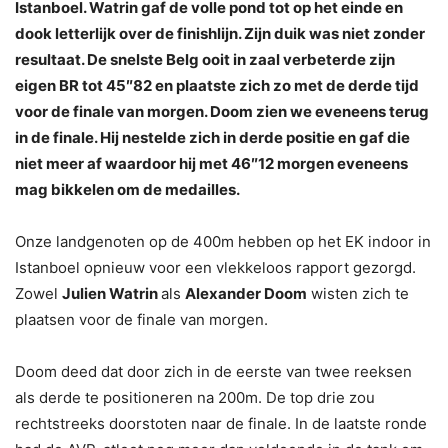
Istanboel. Watrin gaf de volle pond tot op het einde en
dook letterlijk over de finishlijn. Zijn duik was niet zonder
resultaat. De snelste Belg ooit in zaal verbeterde zijn
eigen BR tot 45″82 en plaatste zich zo met de derde tijd
voor de finale van morgen. Doom zien we eveneens terug
in de finale. Hij nestelde zich in derde positie en gaf die
niet meer af waardoor hij met 46″12 morgen eveneens
mag bikkelen om de medailles.
Onze landgenoten op de 400m hebben op het EK indoor in
Istanboel opnieuw voor een vlekkeloos rapport gezorgd.
Zowel
Julien Watrin
als
Alexander Doom
wisten zich te
plaatsen voor de finale van morgen.
Doom deed dat door zich in de eerste van twee reeksen
als derde te positioneren na 200m. De top drie zou
rechtstreeks doorstoten naar de finale. In de laatste ronde