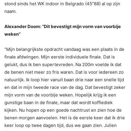
stond sinds het WK indoor in Belgrado (45″88) al op zijn
naam.
Alexander Doom: “Dit bevestigt mijn vorm van voorbije
weken”
“Mijn belangrijkste opdracht vandaag was een plaats in de
finale afdwingen. Mijn eerste individuele finale. Dat is
gelukt, dus ik ben supertevreden. Na 200m voelde ik dat
de benen niet meer zo fris waren. Dat is voor iedereen zo
natuurlijk. Ik loop hier vanuit baan drie naar een snelle tijd
en dat in mijn tweede race van de dag. Dat bevestigt zeker
mijn vorm van de voorbije weken. Hopelijk krijg ik een
gunstige baan in de finale, maar dat wordt koffiediek
kijken. Nu hopen op een goede nachtrust en zien hoe de
benen morgen aanvoelen. Het is de eerste keer dat ik drie
keer loop op twee dagen tijd, dus we gaan zien. Julien