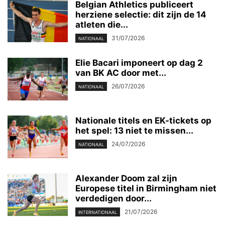
Belgian Athletics publiceert
herziene selectie: dit zijn de 14
atleten die...
31/07/2026
NATIONAAL
Elie Bacari imponeert op dag 2
van BK AC door met...
26/07/2026
NATIONAAL
Nationale titels en EK-tickets op
het spel: 13 niet te missen...
24/07/2026
NATIONAAL
Alexander Doom zal zijn
Europese titel in Birmingham niet
verdedigen door...
21/07/2026
INTERNATIONAAL