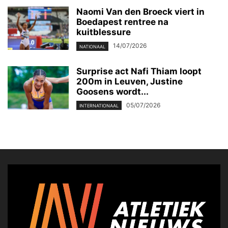
Naomi Van den Broeck viert in
Boedapest rentree na
kuitblessure
14/07/2026
NATIONAAL
Surprise act Nafi Thiam loopt
200m in Leuven, Justine
Goosens wordt...
05/07/2026
INTERNATIONAAL