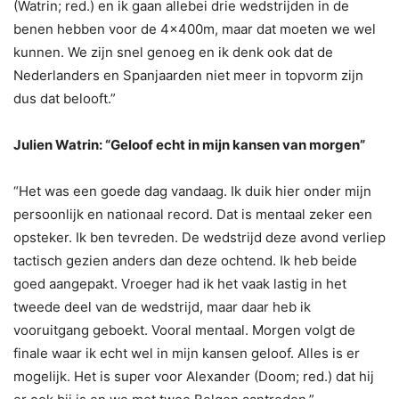
(Watrin; red.) en ik gaan allebei drie wedstrijden in de
benen hebben voor de 4x400m, maar dat moeten we wel
kunnen. We zijn snel genoeg en ik denk ook dat de
Nederlanders en Spanjaarden niet meer in topvorm zijn
dus dat belooft.”
Julien Watrin: “Geloof echt in mijn kansen van morgen”
“Het was een goede dag vandaag. Ik duik hier onder mijn
persoonlijk en nationaal record. Dat is mentaal zeker een
opsteker. Ik ben tevreden. De wedstrijd deze avond verliep
tactisch gezien anders dan deze ochtend. Ik heb beide
goed aangepakt. Vroeger had ik het vaak lastig in het
tweede deel van de wedstrijd, maar daar heb ik
vooruitgang geboekt. Vooral mentaal. Morgen volgt de
finale waar ik echt wel in mijn kansen geloof. Alles is er
mogelijk. Het is super voor Alexander (Doom; red.) dat hij