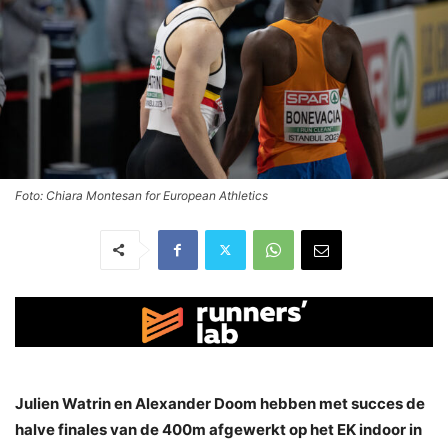
Foto: Chiara Montesan for European Athletics
Julien Watrin en Alexander Doom hebben met succes de
halve finales van de 400m afgewerkt op het EK indoor in