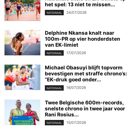
het spel: 13 niet te missen...
24/07/2026
NATIONAAL
Delphine Nkansa knalt naar
100m-PR op vier honderdsten
van EK-limiet
17/07/2026
NATIONAAL
Michael Obasuyi blijft topvorm
bevestigen met straffe chrono’s:
“EK-druk goed onder...
16/07/2026
NATIONAAL
Twee Belgische 600m-records,
snelste chrono in twee jaar voor
Rani Rosius...
15/07/2026
NATIONAAL