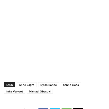
TAGS
Anne Zagré
Dylan Borlée
hanne claes
Imke Vervaet
Michael Obasuyi