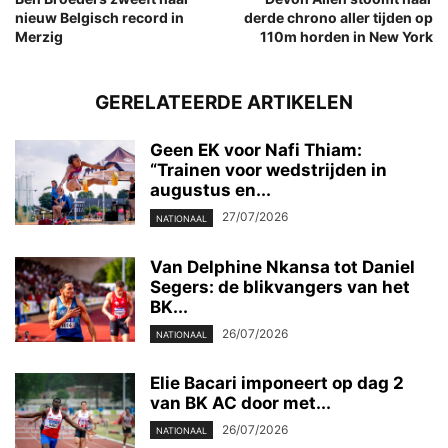
nieuw Belgisch record in
derde chrono aller tijden op
Merzig
110m horden in New York
GERELATEERDE ARTIKELEN
Geen EK voor Nafi Thiam:
“Trainen voor wedstrijden in
augustus en...
27/07/2026
NATIONAAL
Van Delphine Nkansa tot Daniel
Segers: de blikvangers van het
BK...
26/07/2026
NATIONAAL
Elie Bacari imponeert op dag 2
van BK AC door met...
26/07/2026
NATIONAAL