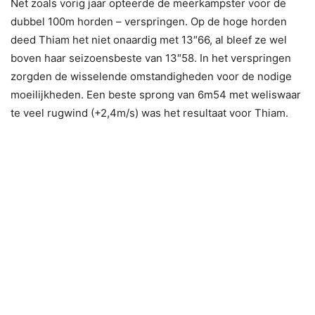
Net zoals vorig jaar opteerde de meerkampster voor de
dubbel 100m horden – verspringen. Op de hoge horden
deed Thiam het niet onaardig met 13″66, al bleef ze wel
boven haar seizoensbeste van 13″58. In het verspringen
zorgden de wisselende omstandigheden voor de nodige
moeilijkheden. Een beste sprong van 6m54 met weliswaar
te veel rugwind (+2,4m/s) was het resultaat voor Thiam.