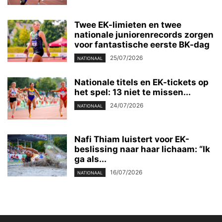
Twee EK-limieten en twee
nationale juniorenrecords zorgen
voor fantastische eerste BK-dag
25/07/2026
NATIONAAL
Nationale titels en EK-tickets op
het spel: 13 niet te missen...
24/07/2026
NATIONAAL
Nafi Thiam luistert voor EK-
beslissing naar haar lichaam: “Ik
ga als...
16/07/2026
NATIONAAL