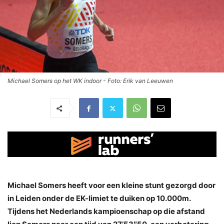
Michael Somers op het WK indoor - Foto: Erik van Leeuwen
Michael Somers heeft voor een kleine stunt gezorgd door
in Leiden onder de EK-limiet te duiken op 10.000m.
Tijdens het Nederlands kampioenschap op die afstand