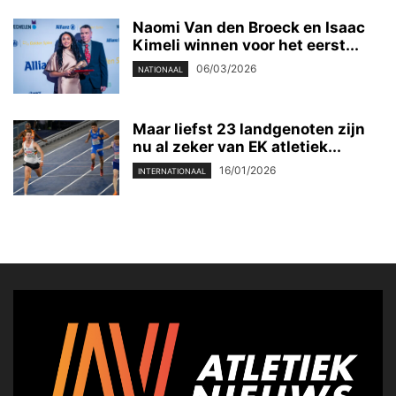
Naomi Van den Broeck en Isaac
Kimeli winnen voor het eerst...
06/03/2026
NATIONAAL
Maar liefst 23 landgenoten zijn
nu al zeker van EK atletiek...
16/01/2026
INTERNATIONAAL