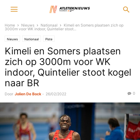
Home
Nieuws
Nationaal
Kimeli en Somers plaatsen zich op
3000m voor WK indoor, Quintelier stoot...
Nieuws
Nationaal
Piste
Kimeli en Somers plaatsen
zich op 3000m voor WK
indoor, Quintelier stoot kogel
naar BR
0
Door
Jolien De Bock
-
26/02/2022