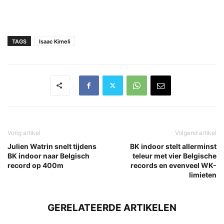
TAGS
Isaac Kimeli
Vorig artikel
Volgend artikel
Julien Watrin snelt tijdens
BK indoor stelt allerminst
BK indoor naar Belgisch
teleur met vier Belgische
record op 400m
records en evenveel WK-
limieten
GERELATEERDE ARTIKELEN