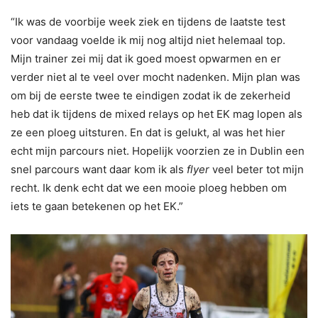
“Ik was de voorbije week ziek en tijdens de laatste test
voor vandaag voelde ik mij nog altijd niet helemaal top.
Mijn trainer zei mij dat ik goed moest opwarmen en er
verder niet al te veel over mocht nadenken. Mijn plan was
om bij de eerste twee te eindigen zodat ik de zekerheid
heb dat ik tijdens de mixed relays op het EK mag lopen als
ze een ploeg uitsturen. En dat is gelukt, al was het hier
echt mijn parcours niet. Hopelijk voorzien ze in Dublin een
snel parcours want daar kom ik als
flyer
veel beter tot mijn
recht. Ik denk echt dat we een mooie ploeg hebben om
iets te gaan betekenen op het EK.”