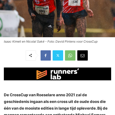
Isaac Kimeli en Nicolaï Saké - Foto: David Pintens voor CrossCup
De CrossCup van Roeselare anno 2021 zal de
geschiedenis ingaan als een cross uit de oude doos die
één van de mooiste edities in lange tijd opleverde. Bij de
mannen remonteerde een ontketende Michael Somers