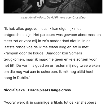
Isaac Kimeli – Foto: David Pintens voor CrossCup
“Ik heb alles gegeven, dus ik kan eigenlijk niet
ontgoocheld zijn. Het parcours was gewoon abnormaal en
meer zat er voor mij in zo’n modderbad niet in. In de
laatste ronde voelde ik me totaal leeg en zat ik met
krampen door de koude. Daardoor kon Somers
terugkomen, maar ik maak me geen enkele zorgen voor
het EK. De vorm is goed en er resten mij nog twee weken
om die nog wat aan te scherpen. Ik mik nog altijd heel
hoog in Dublin.”
Nicolaï Saké – Derde plaats lange cross
“Vooraf werd ik in sommige artikels tot de kanshebbers