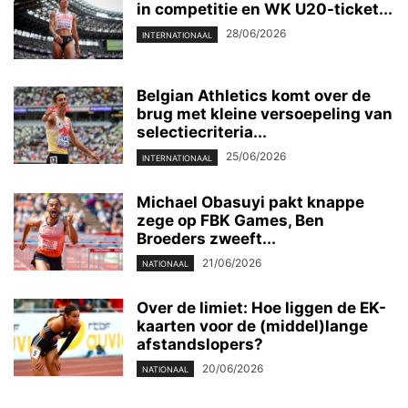
in competitie en WK U20-ticket...
28/06/2026
INTERNATIONAAL
Belgian Athletics komt over de
brug met kleine versoepeling van
selectiecriteria...
25/06/2026
INTERNATIONAAL
Michael Obasuyi pakt knappe
zege op FBK Games, Ben
Broeders zweeft...
21/06/2026
NATIONAAL
Over de limiet: Hoe liggen de EK-
kaarten voor de (middel)lange
afstandslopers?
20/06/2026
NATIONAAL