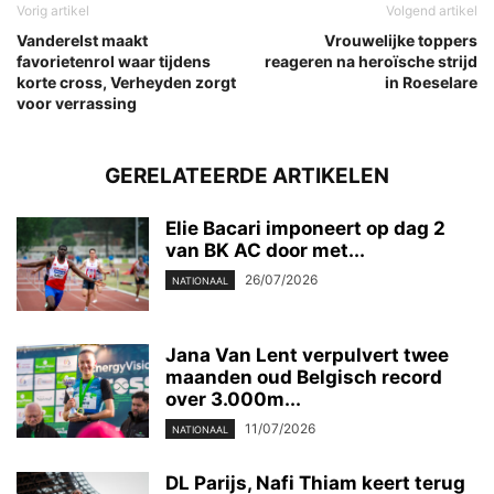
Vorig artikel
Volgend artikel
Vanderelst maakt
Vrouwelijke toppers
favorietenrol waar tijdens
reageren na heroïsche strijd
korte cross, Verheyden zorgt
in Roeselare
voor verrassing
GERELATEERDE ARTIKELEN
Elie Bacari imponeert op dag 2
van BK AC door met...
26/07/2026
NATIONAAL
Jana Van Lent verpulvert twee
maanden oud Belgisch record
over 3.000m...
11/07/2026
NATIONAAL
DL Parijs, Nafi Thiam keert terug