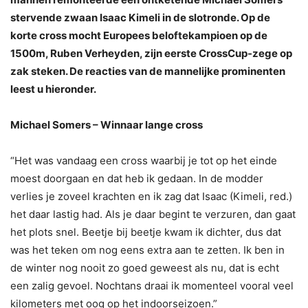
stervende zwaan Isaac Kimeli in de slotronde. Op de
korte cross mocht Europees beloftekampioen op de
1500m, Ruben Verheyden, zijn eerste CrossCup-zege op
zak steken. De reacties van de mannelijke prominenten
leest u hieronder.
Michael Somers – Winnaar lange cross
“Het was vandaag een cross waarbij je tot op het einde
moest doorgaan en dat heb ik gedaan. In de modder
verlies je zoveel krachten en ik zag dat Isaac (Kimeli, red.)
het daar lastig had. Als je daar begint te verzuren, dan gaat
het plots snel. Beetje bij beetje kwam ik dichter, dus dat
was het teken om nog eens extra aan te zetten. Ik ben in
de winter nog nooit zo goed geweest als nu, dat is echt
een zalig gevoel. Nochtans draai ik momenteel vooral veel
kilometers met oog op het indoorseizoen.”