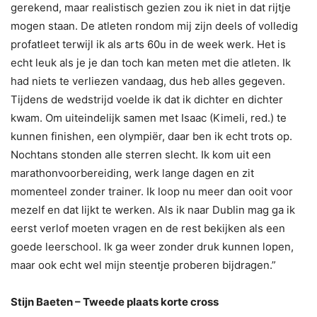
gerekend, maar realistisch gezien zou ik niet in dat rijtje
mogen staan. De atleten rondom mij zijn deels of volledig
profatleet terwijl ik als arts 60u in de week werk. Het is
echt leuk als je je dan toch kan meten met die atleten. Ik
had niets te verliezen vandaag, dus heb alles gegeven.
Tijdens de wedstrijd voelde ik dat ik dichter en dichter
kwam. Om uiteindelijk samen met Isaac (Kimeli, red.) te
kunnen finishen, een olympiër, daar ben ik echt trots op.
Nochtans stonden alle sterren slecht. Ik kom uit een
marathonvoorbereiding, werk lange dagen en zit
momenteel zonder trainer. Ik loop nu meer dan ooit voor
mezelf en dat lijkt te werken. Als ik naar Dublin mag ga ik
eerst verlof moeten vragen en de rest bekijken als een
goede leerschool. Ik ga weer zonder druk kunnen lopen,
maar ook echt wel mijn steentje proberen bijdragen.”
Stijn Baeten – Tweede plaats korte cross