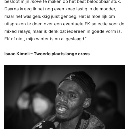
besloot mijn
move
te maken op het best beloopbaar stuk.
Daarna kreeg ik het nog even knap lastig in de modder,
maar het was gelukkig juist genoeg. Het is moeilijk om
uitspraken te doen over een eventuele EK-selectie voor de
mixed relays, maar ik denk dat iedereen in goede vorm is.
EK of niet, mijn winter is nu al geslaagd.”
Isaac Kimeli – Tweede plaats lange cross