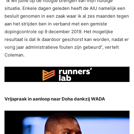
“Ik wil jullie op de hoogte brengen van mijn huidige
situatie. Enkele dagen geleden heeft de AIU namelijk een
besluit genomen in een zaak waar ik al zes maanden tegen
aan het strijden ben in verband met een gemiste
dopingcontrole op 9 december 2019. Het mogelijke
resultaat is dat ik daardoor geschorst kan worden, nadat er
vorig jaar administratieve fouten zijn gebeurd”, vertelt
Coleman.
Vrijspraak in aanloop naar Doha dankzij WADA