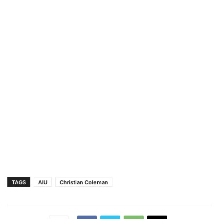
TAGS
AIU
Christian Coleman