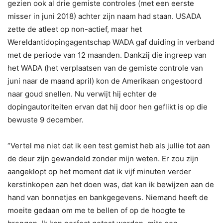
gezien ook al drie gemiste controles (met een eerste
misser in juni 2018) achter zijn naam had staan. USADA
zette de atleet op non-actief, maar het
Wereldantidopingagentschap WADA gaf duiding in verband
met de periode van 12 maanden. Dankzij die ingreep van
het WADA (het verplaatsen van de gemiste controle van
juni naar de maand april) kon de Amerikaan ongestoord
naar goud snellen. Nu verwijt hij echter de
dopingautoriteiten ervan dat hij door hen geflikt is op die
bewuste 9 december.
“Vertel me niet dat ik een test gemist heb als jullie tot aan
de deur zijn gewandeld zonder mijn weten. Er zou zijn
aangeklopt op het moment dat ik vijf minuten verder
kerstinkopen aan het doen was, dat kan ik bewijzen aan de
hand van bonnetjes en bankgegevens. Niemand heeft de
moeite gedaan om me te bellen of op de hoogte te