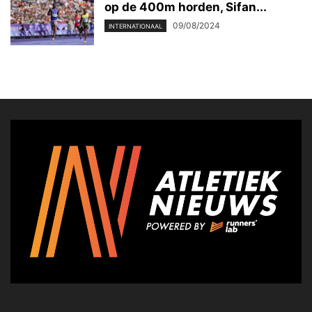
op de 400m horden, Sifan...
09/08/2024
INTERNATIONAAL