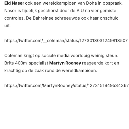
Eid Naser
ook een wereldkampioen van Doha in opspraak.
Naser is tijdelijk geschorst door de AIU na vier gemiste
controles. De Bahreinse schreeuwde ook haar onschuld
uit.
https://twitter.com/__coleman/status/1273013031249813507
Coleman krijgt op sociale media voorlopig weinig steun.
Brits 400m-specialist
Martyn Rooney
reageerde kort en
krachtig op de zaak rond de wereldkampioen.
https://twitter.com/MartynRooney/status/127315194953436