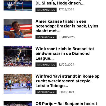
DL Silesia, Hodgkinson...
17/08/2025
INTERNATIONAAL
Amerikaanse trials in een
notendop: Brazier is back, Lyles
clasht met...
05/08/2025
INTERNATIONAAL
Wie kroont zich in Brussel tot
eindwinnaar in de Diamond
League...
12/09/2024
INTERNATIONAAL
Winfred Yavi strandt in Rome op
zucht wereldrecord steeple,
Letsile Tebogo...
31/08/2024
INTERNATIONAAL
OS Parijs – Rai Benjamin heerst