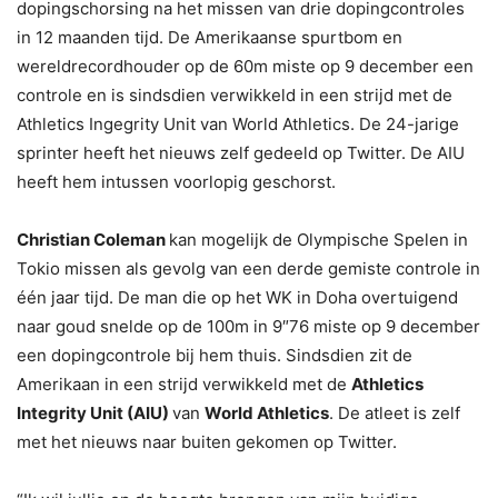
dopingschorsing na het missen van drie dopingcontroles
in 12 maanden tijd. De Amerikaanse spurtbom en
wereldrecordhouder op de 60m miste op 9 december een
controle en is sindsdien verwikkeld in een strijd met de
Athletics Ingegrity Unit van World Athletics. De 24-jarige
sprinter heeft het nieuws zelf gedeeld op Twitter. De AIU
heeft hem intussen voorlopig geschorst.
Christian Coleman
kan mogelijk de Olympische Spelen in
Tokio missen als gevolg van een derde gemiste controle in
één jaar tijd. De man die op het WK in Doha overtuigend
naar goud snelde op de 100m in 9″76 miste op 9 december
een dopingcontrole bij hem thuis. Sindsdien zit de
Amerikaan in een strijd verwikkeld met de
Athletics
Integrity Unit (AIU)
van
World Athletics
. De atleet is zelf
met het nieuws naar buiten gekomen op Twitter.