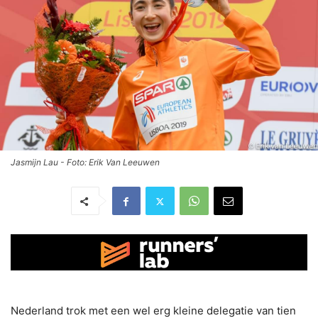
Jasmijn Lau - Foto: Erik Van Leeuwen
Nederland trok met een wel erg kleine delegatie van tien