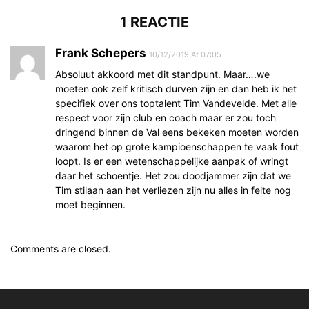
1 REACTIE
Frank Schepers
10/12/2019 At 07:05
Absoluut akkoord met dit standpunt. Maar….we
moeten ook zelf kritisch durven zijn en dan heb ik het
specifiek over ons toptalent Tim Vandevelde. Met alle
respect voor zijn club en coach maar er zou toch
dringend binnen de Val eens bekeken moeten worden
waarom het op grote kampioenschappen te vaak fout
loopt. Is er een wetenschappelijke aanpak of wringt
daar het schoentje. Het zou doodjammer zijn dat we
Tim stilaan aan het verliezen zijn nu alles in feite nog
moet beginnen.
Comments are closed.