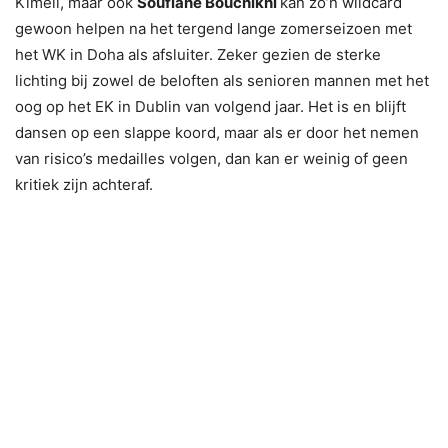
Kimeli, maar ook
Soufiane Bouchikhi
kan zo’n wildcard
gewoon helpen na het tergend lange zomerseizoen met
het WK in Doha als afsluiter. Zeker gezien de sterke
lichting bij zowel de beloften als senioren mannen met het
oog op het EK in Dublin van volgend jaar. Het is en blijft
dansen op een slappe koord, maar als er door het nemen
van risico’s medailles volgen, dan kan er weinig of geen
kritiek zijn achteraf.