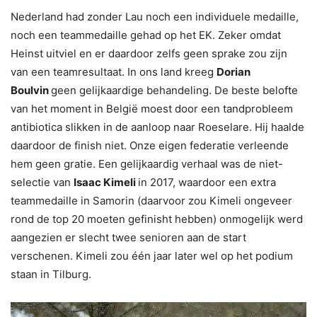
Nederland had zonder Lau noch een individuele medaille,
noch een teammedaille gehad op het EK. Zeker omdat
Heinst uitviel en er daardoor zelfs geen sprake zou zijn
van een teamresultaat. In ons land kreeg
Dorian
Boulvin
geen gelijkaardige behandeling. De beste belofte
van het moment in België moest door een tandprobleem
antibiotica slikken in de aanloop naar Roeselare. Hij haalde
daardoor de finish niet. Onze eigen federatie verleende
hem geen gratie. Een gelijkaardig verhaal was de niet-
selectie van
Isaac Kimeli
in 2017, waardoor een extra
teammedaille in Samorin (daarvoor zou Kimeli ongeveer
rond de top 20 moeten gefinisht hebben) onmogelijk werd
aangezien er slecht twee senioren aan de start
verschenen. Kimeli zou één jaar later wel op het podium
staan in Tilburg.