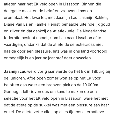
atleten naar het EK veldlopen in Lissabon. Binnen die
delegatie maakten de beloften vrouwen kans op
eremetaal. Het kwartet, met Jasmijn Lau, Jasmijn Bakker,
Diane Van Es en Famke Heinst, behaalde uiteindelijk goud
en zilver én dat dankzij de Atletiekunie. De Nederlandse
federatie besloot namelijk om Lau naar Lissabon af te
vaardigen, ondanks dat de atlete de selectiecross niet
haalde door een blessure. Iets was in ons land voorlopig
onmogelijk is en jaar na jaar stof doet opwaaien.
Jasmijn Lau
werd vorig jaar vierde op het EK in Tilburg bij
de junioren. Afgelopen zomer won ze op het EK voor
beloften dan weer een bronzen plak op de 10.000m.
Genoeg adelbrieven dus om kans te maken op een
selectie voor het EK veldlopen in Lissabon, ware het niet
dat de atlete op de sukkel was met een blessure aan haar
enkel. De atlete zette alles op alles tijdens alternatieve