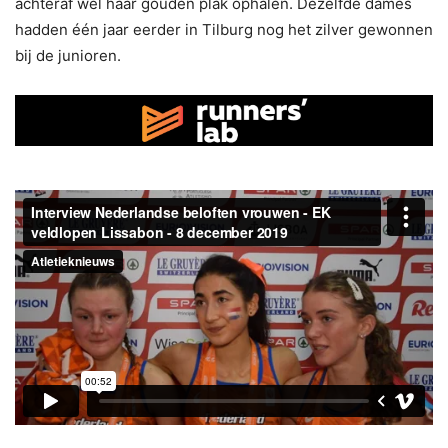
achteraf wel haar gouden plak ophalen. Dezelfde dames
hadden één jaar eerder in Tilburg nog het zilver gewonnen
bij de junioren.