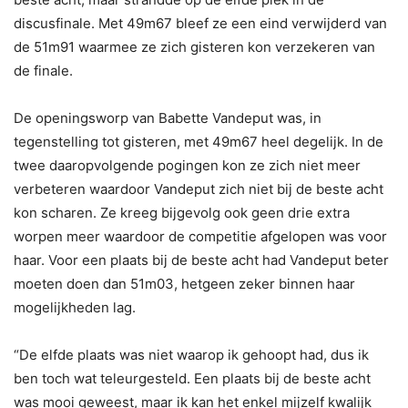
discusfinale. Met 49m67 bleef ze een eind verwijderd van
de 51m91 waarmee ze zich gisteren kon verzekeren van
de finale.
De openingsworp van Babette Vandeput was, in
tegenstelling tot gisteren, met 49m67 heel degelijk. In de
twee daaropvolgende pogingen kon ze zich niet meer
verbeteren waardoor Vandeput zich niet bij de beste acht
kon scharen. Ze kreeg bijgevolg ook geen drie extra
worpen meer waardoor de competitie afgelopen was voor
haar. Voor een plaats bij de beste acht had Vandeput beter
moeten doen dan 51m03, hetgeen zeker binnen haar
mogelijkheden lag.
“De elfde plaats was niet waarop ik gehoopt had, dus ik
ben toch wat teleurgesteld. Een plaats bij de beste acht
was mooi geweest, maar ik kan het enkel mijzelf kwalijk