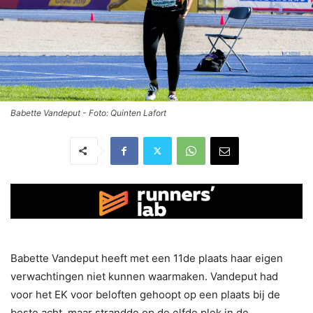
Babette Vandeput - Foto: Quinten Lafort
Babette Vandeput heeft met een 11de plaats haar eigen
verwachtingen niet kunnen waarmaken. Vandeput had
voor het EK voor beloften gehoopt op een plaats bij de
beste acht, maar strandde op de elfde plek in de