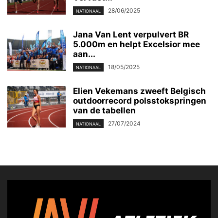
28/06/2025
NATIONAAL
Jana Van Lent verpulvert BR
5.000m en helpt Excelsior mee
aan...
18/05/2025
NATIONAAL
Elien Vekemans zweeft Belgisch
outdoorrecord polsstokspringen
van de tabellen
27/07/2024
NATIONAAL