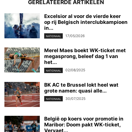
GERELATEERDE ARTIKELEN
Excelsior al voor de vierde keer
op rij Belgisch interclubkampioen
in...
17/05/2026
NATIONAAL
Merel Maes boekt WK-ticket met
megasprong, beleef dag 1 van
het...
02/08/2025
NATIONAAL
BK AC te Brussel lokt heel wat
grote namen: quasi alle...
30/07/2025
NATIONAAL
België op koers voor promotie in
Maribor: Doom pakt WK-ticket,
Vervaet...