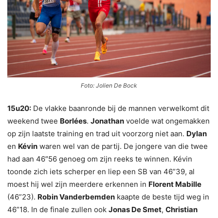
Foto: Jolien De Bock
15u20:
De vlakke baanronde bij de mannen verwelkomt dit
weekend twee
Borlées
.
Jonathan
voelde wat ongemakken
op zijn laatste training en trad uit voorzorg niet aan.
Dylan
en
Kévin
waren wel van de partij. De jongere van die twee
had aan 46″56 genoeg om zijn reeks te winnen. Kévin
toonde zich iets scherper en liep een SB van 46”39, al
moest hij wel zijn meerdere erkennen in
Florent Mabille
(46”23).
Robin Vanderbemden
kaapte de beste tijd weg in
46”18. In de finale zullen ook
Jonas De Smet
,
Christian