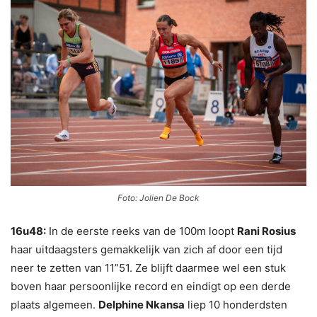
Foto: Jolien De Bock
16u48:
In de eerste reeks van de 100m loopt
Rani Rosius
haar uitdaagsters gemakkelijk van zich af door een tijd
neer te zetten van 11”51. Ze blijft daarmee wel een stuk
boven haar persoonlijke record en eindigt op een derde
plaats algemeen.
Delphine Nkansa
liep 10 honderdsten