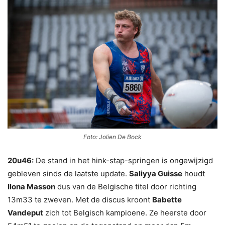
Foto: Jolien De Bock
20u46:
De stand in het hink-stap-springen is ongewijzigd
gebleven sinds de laatste update.
Saliyya Guisse
houdt
Ilona Masson
dus van de Belgische titel door richting
13m33 te zweven. Met de discus kroont
Babette
Vandeput
zich tot Belgisch kampioene. Ze heerste door