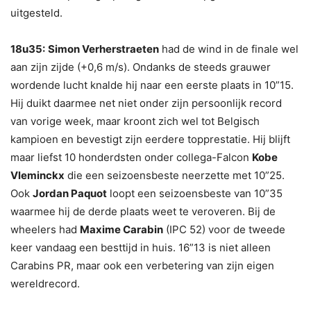
uitgesteld.
18u35:
Simon Verherstraeten
had de wind in de finale wel
aan zijn zijde (+0,6 m/s). Ondanks de steeds grauwer
wordende lucht knalde hij naar een eerste plaats in 10”15.
Hij duikt daarmee net niet onder zijn persoonlijk record
van vorige week, maar kroont zich wel tot Belgisch
kampioen en bevestigt zijn eerdere topprestatie. Hij blijft
maar liefst 10 honderdsten onder collega-Falcon
Kobe
Vleminckx
die een seizoensbeste neerzette met 10”25.
Ook
Jordan Paquot
loopt een seizoensbeste van 10”35
waarmee hij de derde plaats weet te veroveren. Bij de
wheelers had
Maxime Carabin
(IPC 52) voor de tweede
keer vandaag een besttijd in huis. 16”13 is niet alleen
Carabins PR, maar ook een verbetering van zijn eigen
wereldrecord.