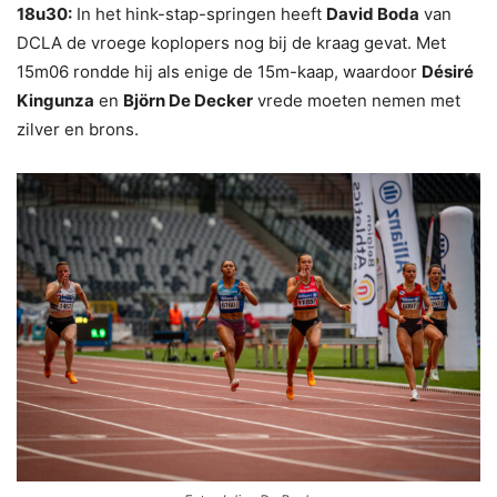
18u30:
In het hink-stap-springen heeft
David Boda
van
DCLA de vroege koplopers nog bij de kraag gevat. Met
15m06 rondde hij als enige de 15m-kaap, waardoor
Désiré
Kingunza
en
Björn De Decker
vrede moeten nemen met
zilver en brons.