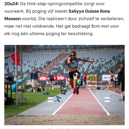
20u24:
De hink-stap-springcompetitie zorgt voor
vuurwerk. Bij poging vijf steekt
Saliyya Guisse Ilona
Masson
voorbij. Die repliceert door zichzelf te verbeteren,
maar net niet voldoende. Het gat bedraagt 8cm met voor
elk nog één ultieme poging ter beschikking.