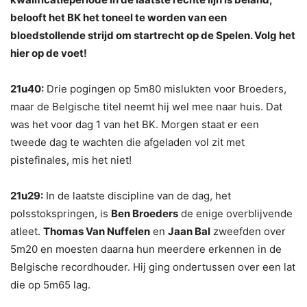
belooft het BK het toneel te worden van een
bloedstollende strijd om startrecht op de Spelen. Volg het
hier op de voet!
21u40:
Drie pogingen op 5m80 mislukten voor Broeders,
maar de Belgische titel neemt hij wel mee naar huis. Dat
was het voor dag 1 van het BK. Morgen staat er een
tweede dag te wachten die afgeladen vol zit met
pistefinales, mis het niet!
21u29:
In de laatste discipline van de dag, het
polsstokspringen, is
Ben Broeders
de enige overblijvende
atleet.
Thomas Van Nuffelen
en
Jaan Bal
zweefden over
5m20 en moesten daarna hun meerdere erkennen in de
Belgische recordhouder. Hij ging ondertussen over een lat
die op 5m65 lag.