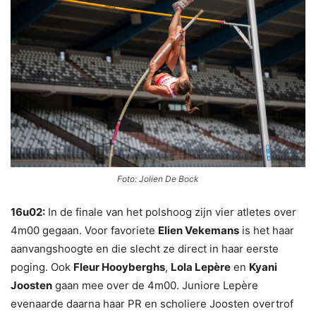
Foto: Jolien De Bock
16u02:
In de finale van het polshoog zijn vier atletes over
4m00 gegaan. Voor favoriete
Elien Vekemans
is het haar
aanvangshoogte en die slecht ze direct in haar eerste
poging. Ook
Fleur Hooyberghs
,
Lola Lepère
en
Kyani
Joosten
gaan mee over de 4m00. Juniore Lepère
evenaarde daarna haar PR en scholiere Joosten overtrof