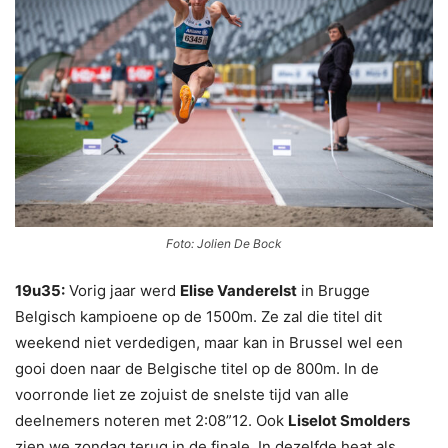
Foto: Jolien De Bock
19u35:
Vorig jaar werd
Elise Vanderelst
in Brugge
Belgisch kampioene op de 1500m. Ze zal die titel dit
weekend niet verdedigen, maar kan in Brussel wel een
gooi doen naar de Belgische titel op de 800m. In de
voorronde liet ze zojuist de snelste tijd van alle
deelnemers noteren met 2:08”12. Ook
Liselot Smolders
zien we zondag terug in de finale. In dezelfde heat als