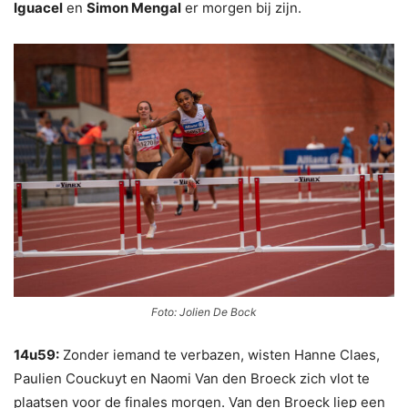
Iguacel
en
Simon Mengal
er morgen bij zijn.
Foto: Jolien De Bock
14u59:
Zonder iemand te verbazen, wisten Hanne Claes,
Paulien Couckuyt en Naomi Van den Broeck zich vlot te
plaatsen voor de finales morgen. Van den Broeck liep een