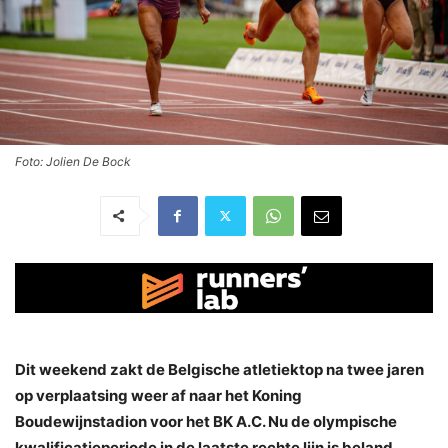
Foto: Jolien De Bock
Dit weekend zakt de Belgische atletiektop na twee jaren
op verplaatsing weer af naar het Koning
Boudewijnstadion voor het BK A.C. Nu de olympische
kwalificatieperiode in de laatste rechte lijn is beland,