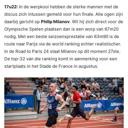
17u22:
In de werpkooi hebben de sterke mannen met de
discus zich intussen gemeld voor hun finale. Alle ogen zijn
daarbij gericht op
Philip Milanov
. Wil hij zich direct voor de
Olympische Spelen plaatsen dan is een worp van 67m20
nodig. Met een beste seizoensprestatie van 63m90 is de
route naar Parijs via de world ranking echter realistischer.
In de Road to Paris 24 staat Milanov op dit moment 27ste.
De top-32 van die ranking komt in aanmerking voor een
startplaats in het Stade de France in augustus.