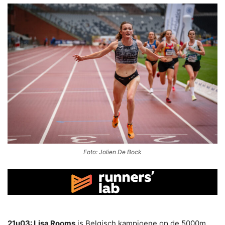
Foto: Jolien De Bock
21u03: Lisa Rooms
is Belgisch kampioene op de 5000m