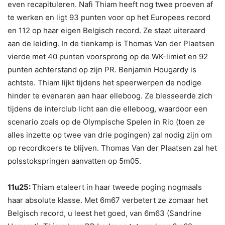
even recapituleren. Nafi Thiam heeft nog twee proeven af
te werken en ligt 93 punten voor op het Europees record
en 112 op haar eigen Belgisch record. Ze staat uiteraard
aan de leiding. In de tienkamp is Thomas Van der Plaetsen
vierde met 40 punten voorsprong op de WK-limiet en 92
punten achterstand op zijn PR. Benjamin Hougardy is
achtste. Thiam lijkt tijdens het speerwerpen de nodige
hinder te evenaren aan haar elleboog. Ze blesseerde zich
tijdens de interclub licht aan die elleboog, waardoor een
scenario zoals op de Olympische Spelen in Rio (toen ze
alles inzette op twee van drie pogingen) zal nodig zijn om
op recordkoers te blijven. Thomas Van der Plaatsen zal het
polsstokspringen aanvatten op 5m05.
11u25:
Thiam etaleert in haar tweede poging nogmaals
haar absolute klasse. Met 6m67 verbetert ze zomaar het
Belgisch record, u leest het goed, van 6m63 (Sandrine