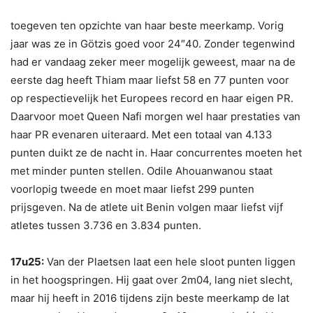
toegeven ten opzichte van haar beste meerkamp. Vorig
jaar was ze in Götzis goed voor 24″40. Zonder tegenwind
had er vandaag zeker meer mogelijk geweest, maar na de
eerste dag heeft Thiam maar liefst 58 en 77 punten voor
op respectievelijk het Europees record en haar eigen PR.
Daarvoor moet Queen Nafi morgen wel haar prestaties van
haar PR evenaren uiteraard. Met een totaal van 4.133
punten duikt ze de nacht in. Haar concurrentes moeten het
met minder punten stellen. Odile Ahouanwanou staat
voorlopig tweede en moet maar liefst 299 punten
prijsgeven. Na de atlete uit Benin volgen maar liefst vijf
atletes tussen 3.736 en 3.834 punten.
17u25:
Van der Plaetsen laat een hele sloot punten liggen
in het hoogspringen. Hij gaat over 2m04, lang niet slecht,
maar hij heeft in 2016 tijdens zijn beste meerkamp de lat