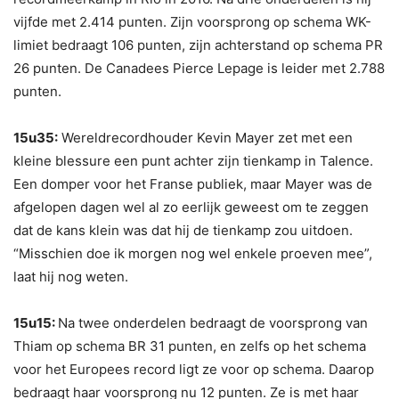
vijfde met 2.414 punten. Zijn voorsprong op schema WK-
limiet bedraagt 106 punten, zijn achterstand op schema PR
26 punten. De Canadees Pierce Lepage is leider met 2.788
punten.
15u35:
Wereldrecordhouder Kevin Mayer zet met een
kleine blessure een punt achter zijn tienkamp in Talence.
Een domper voor het Franse publiek, maar Mayer was de
afgelopen dagen wel al zo eerlijk geweest om te zeggen
dat de kans klein was dat hij de tienkamp zou uitdoen.
“Misschien doe ik morgen nog wel enkele proeven mee”,
laat hij nog weten.
15u15:
Na twee onderdelen bedraagt de voorsprong van
Thiam op schema BR 31 punten, en zelfs op het schema
voor het Europees record ligt ze voor op schema. Daarop
bedraagt haar voorsprong nu 12 punten. Ze is met haar