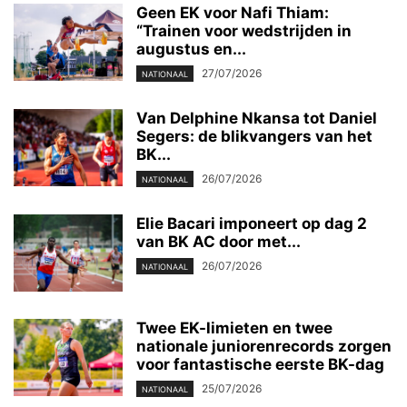
Geen EK voor Nafi Thiam:
“Trainen voor wedstrijden in
augustus en...
27/07/2026
NATIONAAL
Van Delphine Nkansa tot Daniel
Segers: de blikvangers van het
BK...
26/07/2026
NATIONAAL
Elie Bacari imponeert op dag 2
van BK AC door met...
26/07/2026
NATIONAAL
Twee EK-limieten en twee
nationale juniorenrecords zorgen
voor fantastische eerste BK-dag
25/07/2026
NATIONAAL