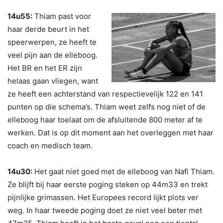
14u55:
Thiam past voor
haar derde beurt in het
speerwerpen, ze heeft te
veel pijn aan de elleboog.
Het BR en het ER zijn
helaas gaan vliegen, want
ze heeft een achterstand van respectievelijk 122 en 141
punten op die schema’s. Thiam weet zelfs nog niet of de
elleboog haar toelaat om de afsluitende 800 meter af te
werken. Dat is op dit moment aan het overleggen met haar
coach en medisch team.
14u30:
Het gaat niet goed met de elleboog van Nafi Thiam.
Ze blijft bij haar eerste poging steken op 44m33 en trekt
pijnlijke grimassen. Het Europees record lijkt plots ver
weg. In haar tweede poging doet ze niet veel beter met