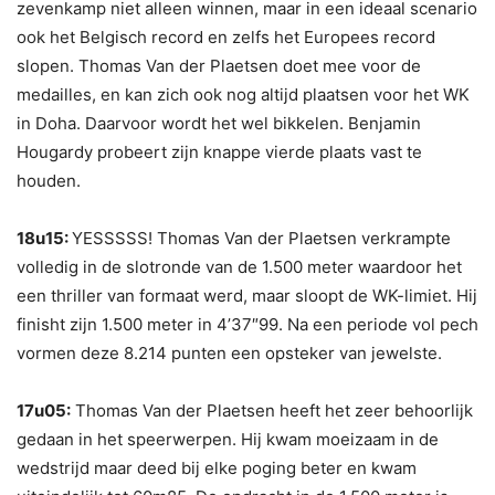
zevenkamp niet alleen winnen, maar in een ideaal scenario
ook het Belgisch record en zelfs het Europees record
slopen. Thomas Van der Plaetsen doet mee voor de
medailles, en kan zich ook nog altijd plaatsen voor het WK
in Doha. Daarvoor wordt het wel bikkelen. Benjamin
Hougardy probeert zijn knappe vierde plaats vast te
houden.
18u15:
YESSSSS! Thomas Van der Plaetsen verkrampte
volledig in de slotronde van de 1.500 meter waardoor het
een thriller van formaat werd, maar sloopt de WK-limiet. Hij
finisht zijn 1.500 meter in 4’37″99. Na een periode vol pech
vormen deze 8.214 punten een opsteker van jewelste.
17u05:
Thomas Van der Plaetsen heeft het zeer behoorlijk
gedaan in het speerwerpen. Hij kwam moeizaam in de
wedstrijd maar deed bij elke poging beter en kwam