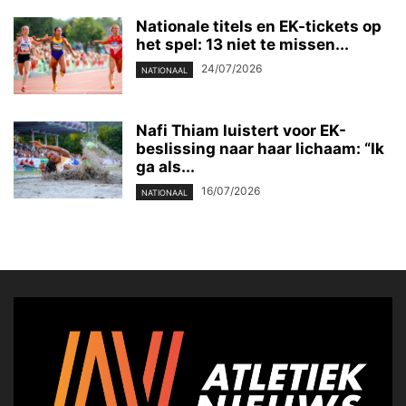
Nationale titels en EK-tickets op
het spel: 13 niet te missen...
24/07/2026
NATIONAAL
Nafi Thiam luistert voor EK-
beslissing naar haar lichaam: “Ik
ga als...
16/07/2026
NATIONAAL