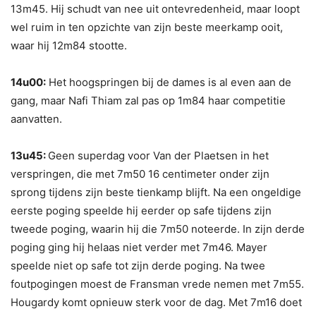
13m45. Hij schudt van nee uit ontevredenheid, maar loopt
wel ruim in ten opzichte van zijn beste meerkamp ooit,
waar hij 12m84 stootte.
14u00:
Het hoogspringen bij de dames is al even aan de
gang, maar Nafi Thiam zal pas op 1m84 haar competitie
aanvatten.
13u45:
Geen superdag voor Van der Plaetsen in het
verspringen, die met 7m50 16 centimeter onder zijn
sprong tijdens zijn beste tienkamp blijft. Na een ongeldige
eerste poging speelde hij eerder op safe tijdens zijn
tweede poging, waarin hij die 7m50 noteerde. In zijn derde
poging ging hij helaas niet verder met 7m46. Mayer
speelde niet op safe tot zijn derde poging. Na twee
foutpogingen moest de Fransman vrede nemen met 7m55.
Hougardy komt opnieuw sterk voor de dag. Met 7m16 doet