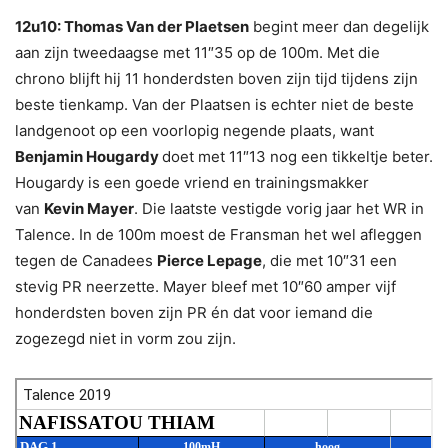
12u10: Thomas Van der Plaetsen
begint meer dan degelijk
aan zijn tweedaagse met 11″35 op de 100m. Met die
chrono blijft hij 11 honderdsten boven zijn tijd tijdens zijn
beste tienkamp. Van der Plaatsen is echter niet de beste
landgenoot op een voorlopig negende plaats, want
Benjamin Hougardy
doet met 11″13 nog een tikkeltje beter.
Hougardy is een goede vriend en trainingsmakker
van
Kevin Mayer
. Die laatste vestigde vorig jaar het WR in
Talence. In de 100m moest de Fransman het wel afleggen
tegen de Canadees
Pierce Lepage
, die met 10″31 een
stevig PR neerzette. Mayer bleef met 10″60 amper vijf
honderdsten boven zijn PR én dat voor iemand die
zogezegd niet in vorm zou zijn.