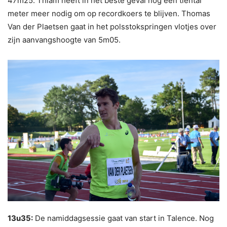
47m25. Thiam heeft in het beste geval nog een tiental
meter meer nodig om op recordkoers te blijven. Thomas
Van der Plaetsen gaat in het polsstokspringen vlotjes over
zijn aanvangshoogte van 5m05.
13u35:
De namiddagsessie gaat van start in Talence. Nog