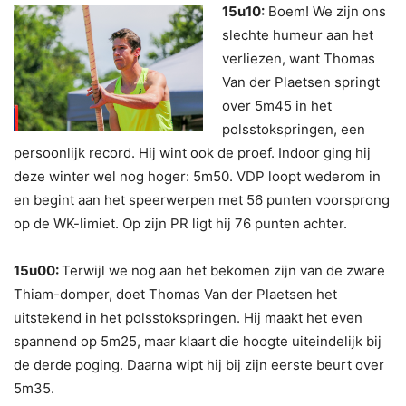
15u10:
Boem! We zijn ons
slechte humeur aan het
verliezen, want Thomas
Van der Plaetsen springt
over 5m45 in het
polsstokspringen, een
persoonlijk record. Hij wint ook de proef. Indoor ging hij
deze winter wel nog hoger: 5m50. VDP loopt wederom in
en begint aan het speerwerpen met 56 punten voorsprong
op de WK-limiet. Op zijn PR ligt hij 76 punten achter.
15u00:
Terwijl we nog aan het bekomen zijn van de zware
Thiam-domper, doet Thomas Van der Plaetsen het
uitstekend in het polsstokspringen. Hij maakt het even
spannend op 5m25, maar klaart die hoogte uiteindelijk bij
de derde poging. Daarna wipt hij bij zijn eerste beurt over
5m35.