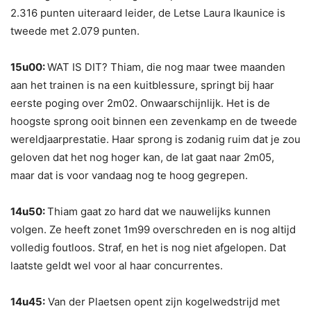
2.316 punten uiteraard leider, de Letse Laura Ikaunice is
tweede met 2.079 punten.
15u00:
WAT IS DIT? Thiam, die nog maar twee maanden
aan het trainen is na een kuitblessure, springt bij haar
eerste poging over 2m02. Onwaarschijnlijk. Het is de
hoogste sprong ooit binnen een zevenkamp en de tweede
wereldjaarprestatie. Haar sprong is zodanig ruim dat je zou
geloven dat het nog hoger kan, de lat gaat naar 2m05,
maar dat is voor vandaag nog te hoog gegrepen.
14u50:
Thiam gaat zo hard dat we nauwelijks kunnen
volgen. Ze heeft zonet 1m99 overschreden en is nog altijd
volledig foutloos. Straf, en het is nog niet afgelopen. Dat
laatste geldt wel voor al haar concurrentes.
14u45:
Van der Plaetsen opent zijn kogelwedstrijd met