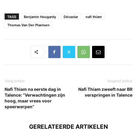
TAGS
Benjamin Hougardy
Décastar
nafi thiam
Thomas Van Der Plaetsen
Vorig artikel
Volgend artikel
Nafi Thiam na eerste dag in
Nafi Thiam zweeft naar BR
Talence: “Verwachtingen zijn
verspringen in Talence
hoog, maar vrees voor
speerwerpen”
GERELATEERDE ARTIKELEN