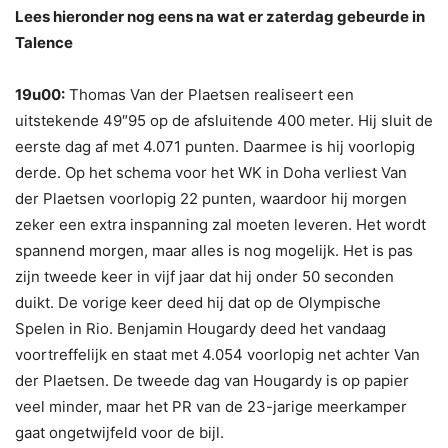
Lees hieronder nog eens na wat er zaterdag gebeurde in
Talence
19u00:
Thomas Van der Plaetsen realiseert een
uitstekende 49″95 op de afsluitende 400 meter. Hij sluit de
eerste dag af met 4.071 punten. Daarmee is hij voorlopig
derde. Op het schema voor het WK in Doha verliest Van
der Plaetsen voorlopig 22 punten, waardoor hij morgen
zeker een extra inspanning zal moeten leveren. Het wordt
spannend morgen, maar alles is nog mogelijk. Het is pas
zijn tweede keer in vijf jaar dat hij onder 50 seconden
duikt. De vorige keer deed hij dat op de Olympische
Spelen in Rio. Benjamin Hougardy deed het vandaag
voortreffelijk en staat met 4.054 voorlopig net achter Van
der Plaetsen. De tweede dag van Hougardy is op papier
veel minder, maar het PR van de 23-jarige meerkamper
gaat ongetwijfeld voor de bijl.