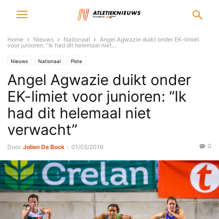
Home
Nieuws
Nationaal
Angel Agwazie duikt onder EK-limiet
voor junioren: “Ik had dit helemaal niet...
Nieuws
Nationaal
Piste
Angel Agwazie duikt onder
EK-limiet voor junioren: “Ik
had dit helemaal niet
verwacht”
0
Door
Jolien De Bock
-
01/05/2019