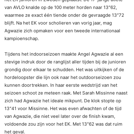
van AVLO knalde op de 100 meter horden naar 13″62,
waarmee ze exact één tiende onder de gevraagde 13″72
blijft. Na het EK voor scholieren van vorig jaar, mag
Agwazie zich opmaken voor een tweede internationaal
kampioenschap.
Tijdens het indoorseizoen maakte Angel Agwazie al een
stevige indruk door de ranglijst aller tijden bij de junioren
grondig door elkaar te schudden. Het was uitkijken of de
hordeloopster die lijn ook naar het outdoorseizoen zou
kunnen doortrekken. In haar eerste wedstrijd van het
seizoen schoot ze meteen raak. Met Sarah Missinne naast
zich had Agwazie het ideale mikpunt. De klok stopte op
13″41 voor Missinne. Het was even afwachten of de tijd
van Agwazie, die niet veel later over de finish kwam,
voldoende zou zijn voor het EK. Met 13″62 was dat ruim
het geval.