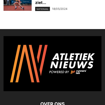
ziet...
18/05/2024
NATIONAAL
OVER ONS