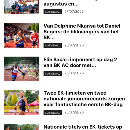
augustus en...
27/07/2026
NATIONAAL
Van Delphine Nkansa tot Daniel
Segers: de blikvangers van het
BK...
26/07/2026
NATIONAAL
Elie Bacari imponeert op dag 2
van BK AC door met...
26/07/2026
NATIONAAL
Twee EK-limieten en twee
nationale juniorenrecords zorgen
voor fantastische eerste BK-dag
25/07/2026
NATIONAAL
Nationale titels en EK-tickets op