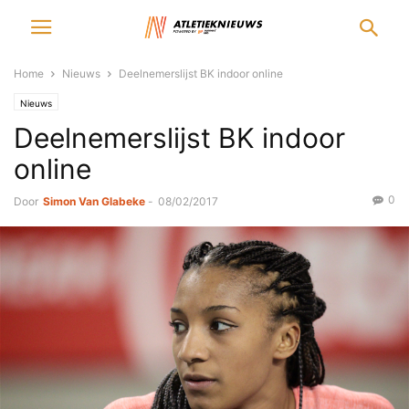
Home
Nieuws
Deelnemerslijst BK indoor online
Nieuws
Deelnemerslijst BK indoor
online
0
Door
Simon Van Glabeke
-
08/02/2017