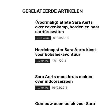
GERELATEERDE ARTIKELEN
(Voormalig) atlete Sara Aerts
over zevenkamp, horden en haar
carrièreswitch
01/08/2018
IN DE KIJKER
Hordeloopster Sara Aerts kiest
voor bobslee-avontuur
17/11/2016
NATIONAAL
Sara Aerts moet kruis maken
over indoorseizoen
06/02/2016
NATIONAAL
Opnieuw geen geluk voor Sara