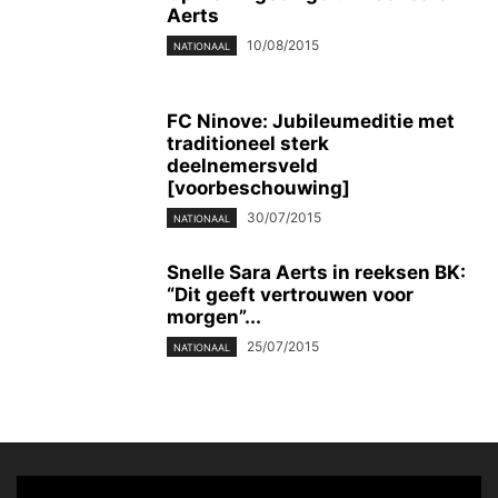
Aerts
10/08/2015
NATIONAAL
FC Ninove: Jubileumeditie met
traditioneel sterk
deelnemersveld
[voorbeschouwing]
30/07/2015
NATIONAAL
Snelle Sara Aerts in reeksen BK:
“Dit geeft vertrouwen voor
morgen”...
25/07/2015
NATIONAAL