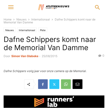
Home
Nieuws
Internationaal
Dafne Schippers komt naar de
Memorial Van Damme
Nieuws
Internationaal
Piste
Dafne Schippers komt naar
de Memorial Van Damme
0
Door
Simon Van Glabeke
-
25/08/2015
Dafne Schippers vorig jaar voor onze camera op de Memorial.