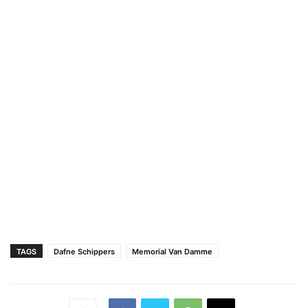
TAGS
Dafne Schippers
Memorial Van Damme