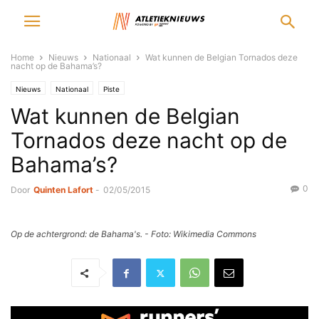
Home
Nieuws
Nationaal
Wat kunnen de Belgian Tornados deze
nacht op de Bahama’s?
Nieuws
Nationaal
Piste
Wat kunnen de Belgian
Tornados deze nacht op de
Bahama’s?
0
Door
Quinten Lafort
-
02/05/2015
Op de achtergrond: de Bahama's. - Foto: Wikimedia Commons