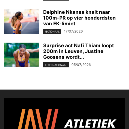
Delphine Nkansa knalt naar
100m-PR op vier honderdsten
van EK-limiet
17/07/2026
NATIONAAL
Surprise act Nafi Thiam loopt
200m in Leuven, Justine
Goosens wordt...
05/07/2026
INTERNATIONAAL