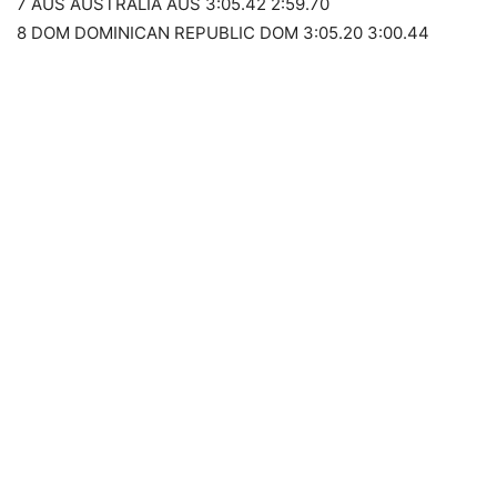
7 AUS AUSTRALIA AUS 3:05.42 2:59.70
8 DOM DOMINICAN REPUBLIC DOM 3:05.20 3:00.44