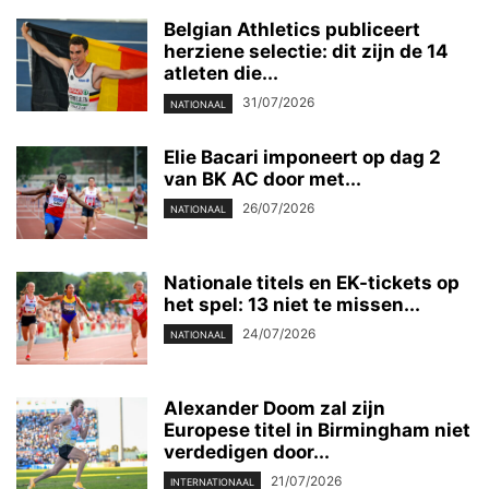
Belgian Athletics publiceert
herziene selectie: dit zijn de 14
atleten die...
31/07/2026
NATIONAAL
Elie Bacari imponeert op dag 2
van BK AC door met...
26/07/2026
NATIONAAL
Nationale titels en EK-tickets op
het spel: 13 niet te missen...
24/07/2026
NATIONAAL
Alexander Doom zal zijn
Europese titel in Birmingham niet
verdedigen door...
21/07/2026
INTERNATIONAAL