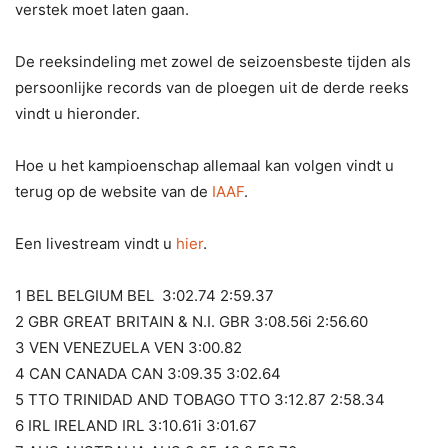
verstek moet laten gaan.
De reeksindeling met zowel de seizoensbeste tijden als
persoonlijke records van de ploegen uit de derde reeks
vindt u hieronder.
Hoe u het kampioenschap allemaal kan volgen vindt u
terug op de website van de
IAAF
.
Een livestream vindt u
hier
.
1 BEL BELGIUM BEL 3:02.74 2:59.37
2 GBR GREAT BRITAIN & N.I. GBR 3:08.56i 2:56.60
3 VEN VENEZUELA VEN 3:00.82
4 CAN CANADA CAN 3:09.35 3:02.64
5 TTO TRINIDAD AND TOBAGO TTO 3:12.87 2:58.34
6 IRL IRELAND IRL 3:10.61i 3:01.67