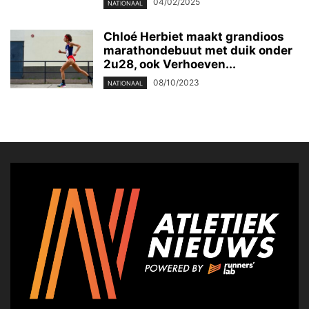
04/02/2025
NATIONAAL
Chloé Herbiet maakt grandioos
marathondebuut met duik onder
2u28, ook Verhoeven...
08/10/2023
NATIONAAL