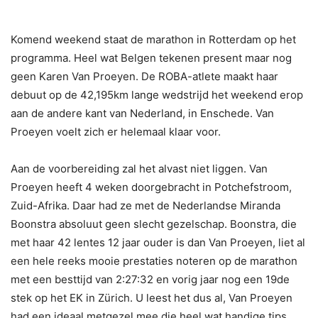
Komend weekend staat de marathon in Rotterdam op het
programma. Heel wat Belgen tekenen present maar nog
geen Karen Van Proeyen. De ROBA-atlete maakt haar
debuut op de 42,195km lange wedstrijd het weekend erop
aan de andere kant van Nederland, in Enschede. Van
Proeyen voelt zich er helemaal klaar voor.
Aan de voorbereiding zal het alvast niet liggen. Van
Proeyen heeft 4 weken doorgebracht in Potchefstroom,
Zuid-Afrika. Daar had ze met de Nederlandse Miranda
Boonstra absoluut geen slecht gezelschap. Boonstra, die
met haar 42 lentes 12 jaar ouder is dan Van Proeyen, liet al
een hele reeks mooie prestaties noteren op de marathon
met een besttijd van 2:27:32 en vorig jaar nog een 19de
stek op het EK in Zürich. U leest het dus al, Van Proeyen
had een ideaal metgezel mee die heel wat handige tips