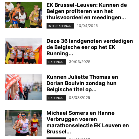
EK Brussel-Leuven: Kunnen de
Belgen profiteren van het
thuisvoordeel en meedingen...
10/04/2025
INTERNATIONAAL
Deze 36 landgenoten verdedigen
de Belgische eer op het EK
Running...
30/03/2025
NATIONAAL
Kunnen Juliette Thomas en
Dorian Boulvin zondag hun
Belgische titel op...
08/03/2025
NATIONAAL
Michael Somers en Hanne
Verbruggen voeren
marathonselectie EK Leuven en
Brussel...