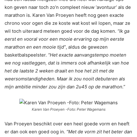
kon geven naar toch zo’n compleet nieuw ‘avontuur’ als de
marathon is. Karen Van Proeyen heeft nog geen exacte
chrono voor ogen die ze koste wat kost wil lopen, maar ze
wil toch uiteraard meteen goed voor de dag komen.
“Ik ga
eerst en vooral voor een mooie ervaring op mijn eerste
marathon en een mooie tijd”
, aldus de gewezen
basketbalspeelster.
“Het exacte aanvangstempo moeten
we nog vastleggen, dat is immers ook afhankelijk van hoe
het de laatste 2 weken draait en hoe het zit met de
weersomstandigheden. Maar ik zou nooit debuteren als
mijn ambitie minder zou zijn dan 2u45 op de marathon.”
Karen Van Proeyen -Foto: Peter Wagemans
Van Proeyen beschikt over een heel goede vorm en heeft
er dan ook een goed oog in.
“Met de vorm zit het beter dan