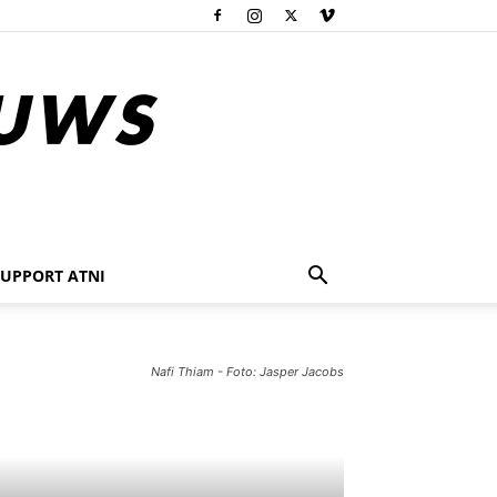
SUPPORT ATNI
Nafi Thiam - Foto: Jasper Jacobs