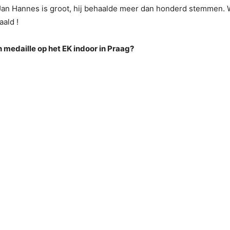
er-Jan Hannes is groot, hij behaalde meer dan honderd stemmen.
ald !
 medaille op het EK indoor in Praag?