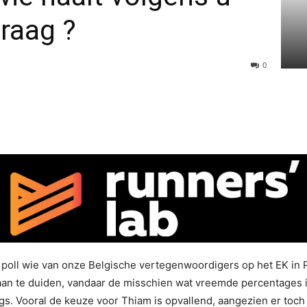
Praag ?
0
poll wie van onze Belgische vertegenwoordigers op het EK in P
aan te duiden, vandaar de misschien wat vreemde percentages in
ings. Vooral de keuze voor Thiam is opvallend, aangezien er toch