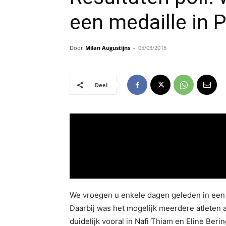
een medaille in 
Door
Milan Augustijns
-
05/03/2015
Deel
We vroegen u enkele dagen geleden in een 
Daarbij was het mogelijk meerdere atleten 
duidelijk vooral in Nafi Thiam en Eline Ber