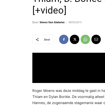
[+video]
Door
Simon Van Glabeke
-
08/03/2015
Deel
Roger Moens was deze middag te gast in he
Thiam en Dylan Borlée. De voormalig atleet
Hannes, de zogenaamde stagemanie waar de B