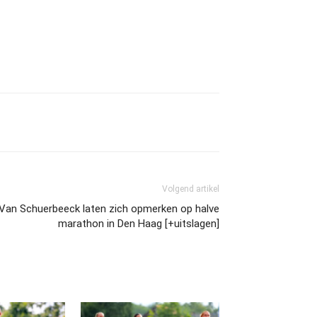
Volgend artikel
 Van Schuerbeeck laten zich opmerken op halve
marathon in Den Haag [+uitslagen]