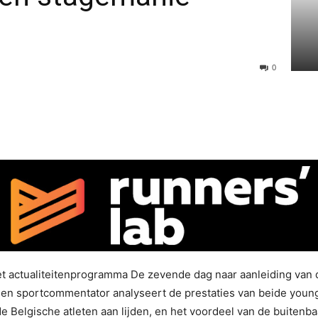
0
t actualiteitenprogramma De zevende dag naar aanleiding van d
 en sportcommentator analyseert de prestaties van beide young
elgische atleten aan lijden, en het voordeel van de buitenba