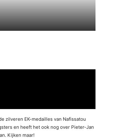
e zilveren EK-medailles van Nafissatou
sters en heeft het ook nog over Pieter-Jan
an. Kijken maar!