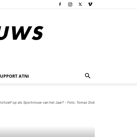
SUPPORT ATNI
zichzelf op als Sportvrouw van het Jaar? - Foto: Tomas Sisk