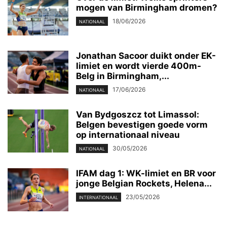
mogen van Birmingham dromen?
18/06/2026
NATIONAAL
Jonathan Sacoor duikt onder EK-
limiet en wordt vierde 400m-
Belg in Birmingham,...
17/06/2026
NATIONAAL
Van Bydgoszcz tot Limassol:
Belgen bevestigen goede vorm
op internationaal niveau
30/05/2026
NATIONAAL
IFAM dag 1: WK-limiet en BR voor
jonge Belgian Rockets, Helena...
23/05/2026
INTERNATIONAAL