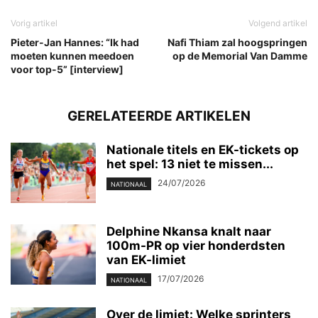
Vorig artikel
Volgend artikel
Pieter-Jan Hannes: “Ik had
Nafi Thiam zal hoogspringen
moeten kunnen meedoen
op de Memorial Van Damme
voor top-5” [interview]
GERELATEERDE ARTIKELEN
Nationale titels en EK-tickets op
het spel: 13 niet te missen...
24/07/2026
NATIONAAL
Delphine Nkansa knalt naar
100m-PR op vier honderdsten
van EK-limiet
17/07/2026
NATIONAAL
Over de limiet: Welke sprinters