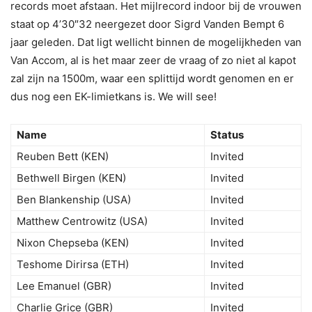
records moet afstaan. Het mijlrecord indoor bij de vrouwen
staat op 4’30″32 neergezet door Sigrd Vanden Bempt 6
jaar geleden. Dat ligt wellicht binnen de mogelijkheden van
Van Accom, al is het maar zeer de vraag of zo niet al kapot
zal zijn na 1500m, waar een splittijd wordt genomen en er
dus nog een EK-limietkans is. We will see!
Name
Status
Reuben Bett (KEN)
Invited
Bethwell Birgen (KEN)
Invited
Ben Blankenship (USA)
Invited
Matthew Centrowitz (USA)
Invited
Nixon Chepseba (KEN)
Invited
Teshome Dirirsa (ETH)
Invited
Lee Emanuel (GBR)
Invited
Charlie Grice (GBR)
Invited