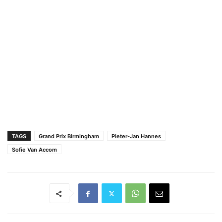
TAGS
Grand Prix Birmingham
Pieter-Jan Hannes
Sofie Van Accom