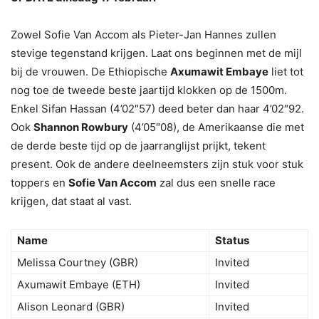
Zowel Sofie Van Accom als Pieter-Jan Hannes zullen
stevige tegenstand krijgen. Laat ons beginnen met de mijl
bij de vrouwen. De Ethiopische
Axumawit Embaye
liet tot
nog toe de tweede beste jaartijd klokken op de 1500m.
Enkel Sifan Hassan (4’02″57) deed beter dan haar 4’02″92.
Ook
Shannon Rowbury
(4’05″08), de Amerikaanse die met
de derde beste tijd op de jaarranglijst prijkt, tekent
present. Ook de andere deelneemsters zijn stuk voor stuk
toppers en
Sofie Van Accom
zal dus een snelle race
krijgen, dat staat al vast.
Name
Status
Melissa Courtney (GBR)
Invited
Axumawit Embaye (ETH)
Invited
Alison Leonard (GBR)
Invited