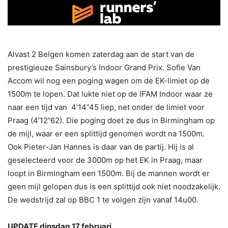
Alvast 2 Belgen komen zaterdag aan de start van de
prestigieuze Sainsbury’s Indoor Grand Prix. Sofie Van
Accom wil nog een poging wagen om de EK-limiet op de
1500m te lopen. Dat lukte niet op de IFAM Indoor waar ze
naar een tijd van 4’14”45 liep, net onder de limiet voor
Praag (4’12”62). Die poging doet ze dus in Birmingham op
de mijl, waar er een splittijd genomen wordt na 1500m.
Ook Pieter-Jan Hannes is daar van de partij. Hij is al
geselecteerd voor de 3000m op het EK in Praag, maar
loopt in Birmingham een 1500m. Bij de mannen wordt er
geen mijl gelopen dus is een splittijd ook niet noodzakelijk.
De wedstrijd zal op BBC 1 te volgen zijn vanaf 14u00.
UPDATE dinsdag 17 februari