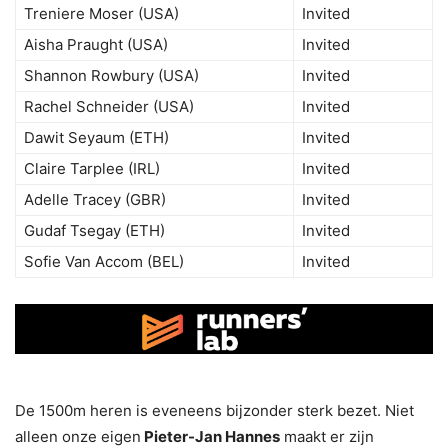
Treniere Moser (USA)
Invited
Aisha Praught (USA)
Invited
Shannon Rowbury (USA)
Invited
Rachel Schneider (USA)
Invited
Dawit Seyaum (ETH)
Invited
Claire Tarplee (IRL)
Invited
Adelle Tracey (GBR)
Invited
Gudaf Tsegay (ETH)
Invited
Sofie Van Accom (BEL)
Invited
De 1500m heren is eveneens bijzonder sterk bezet. Niet
alleen onze eigen
Pieter-Jan Hannes
maakt er zijn