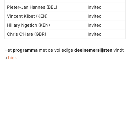
Pieter-Jan Hannes (BEL)
Invited
Vincent Kibet (KEN)
Invited
Hillary Ngetich (KEN)
Invited
Chris O’Hare (GBR)
Invited
Het
programma
met de volledige
deelnemerslijsten
vindt
u
hier
.