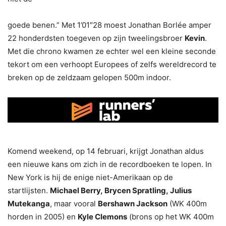
goede benen.” Met 1’01″28 moest Jonathan Borlée amper
22 honderdsten toegeven op zijn tweelingsbroer
Kevin
.
Met die chrono kwamen ze echter wel een kleine seconde
tekort om een verhoopt Europees of zelfs wereldrecord te
breken op de zeldzaam gelopen 500m indoor.
Komend weekend, op 14 februari, krijgt Jonathan aldus
een nieuwe kans om zich in de recordboeken te lopen. In
New York is hij de enige niet-Amerikaan op de
startlijsten.
Michael Berry, Brycen Spratling, Julius
Mutekanga
, maar vooral
Bershawn Jackson
(WK 400m
horden in 2005) en
Kyle Clemons
(brons op het WK 400m