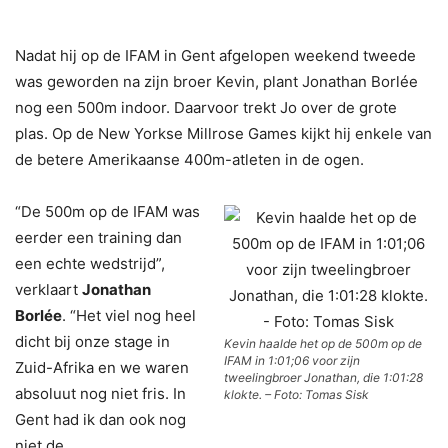
Nadat hij op de IFAM in Gent afgelopen weekend tweede
was geworden na zijn broer Kevin, plant Jonathan Borlée
nog een 500m indoor. Daarvoor trekt Jo over de grote
plas. Op de New Yorkse Millrose Games kijkt hij enkele van
de betere Amerikaanse 400m-atleten in de ogen.
“De 500m op de IFAM was
eerder een training dan
een echte wedstrijd”,
verklaart
Jonathan
Borlée
. “Het viel nog heel
dicht bij onze stage in
Kevin haalde het op de 500m op de
IFAM in 1:01;06 voor zijn
Zuid-Afrika en we waren
tweelingbroer Jonathan, die 1:01:28
absoluut nog niet fris. In
klokte. – Foto: Tomas Sisk
Gent had ik dan ook nog
niet de