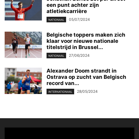
een punt achter zijn
atletiekcarrière
05/07/2024
NATIONAAL
Belgische toppers maken zich
klaar voor nieuwe nationale
titelstrijd in Brussel...
27/06/2024
NATIONAAL
Alexander Doom strandt in
Ostrava op zucht van Belgisch
record van...
28/05/2024
INTERNATIONAAL