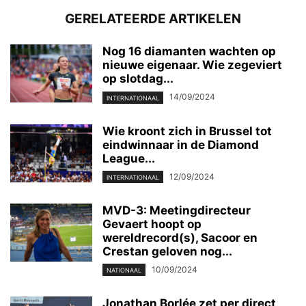
GERELATEERDE ARTIKELEN
Nog 16 diamanten wachten op
nieuwe eigenaar. Wie zegeviert
op slotdag...
14/09/2024
INTERNATIONAAL
Wie kroont zich in Brussel tot
eindwinnaar in de Diamond
League...
12/09/2024
INTERNATIONAAL
MVD-3: Meetingdirecteur
Gevaert hoopt op
wereldrecord(s), Sacoor en
Crestan geloven nog...
10/09/2024
NATIONAAL
Jonathan Borlée zet per direct