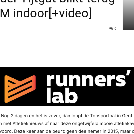
AM indoor[+video]
0
og 2 dagen en het is zover, dan loopt de Topsporthal in Gent ho
en met Atletieknieuws af naar deze ongetwijfeld mooie atletiek
t woord. Deze keer aan de beurt: geen deelnemer in 2015, maar 