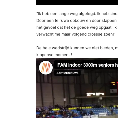
“Ik heb een lange weg afgelegd. Ik heb sin
Door een te ruwe opbouw en door stappen ov
het gevoel dat het de goede weg opgaat. Ik 
verwacht me maar volgend crossseizoen!”
De hele wedstrijd kunnen we niet bieden, ma
kippenvelmoment !