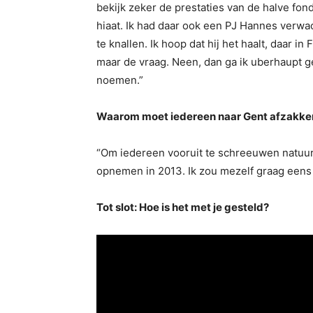
bekijk zeker de prestaties van de halve fon
hiaat. Ik had daar ook een PJ Hannes verwach
te knallen. Ik hoop dat hij het haalt, daar 
maar de vraag. Neen, dan ga ik uberhaupt 
noemen.”
Waarom moet iedereen naar Gent afzakke
“Om iedereen vooruit te schreeuwen natuurl
opnemen in 2013. Ik zou mezelf graag eens 
Tot slot: Hoe is het met je gesteld?