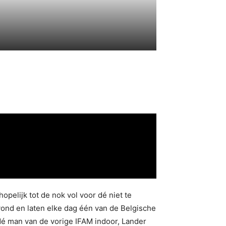
pelijk tot de nok vol voor dé niet te
avond en laten elke dag één van de Belgische
dé man van de vorige IFAM indoor, Lander