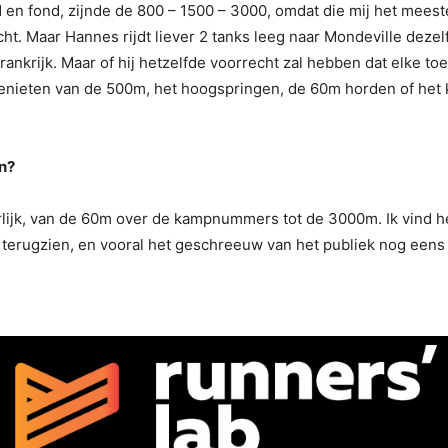
d en fond, zijnde de 800 – 1500 – 3000, omdat die mij het mees
t. Maar Hannes rijdt liever 2 tanks leeg naar Mondeville dezelfd
in Frankrijk. Maar of hij hetzelfde voorrecht zal hebben dat elke
genieten van de 500m, het hoogspringen, de 60m horden of het
n?
ijk, van de 60m over de kampnummers tot de 3000m. Ik vind het
terugzien, en vooral het geschreeuw van het publiek nog eens 