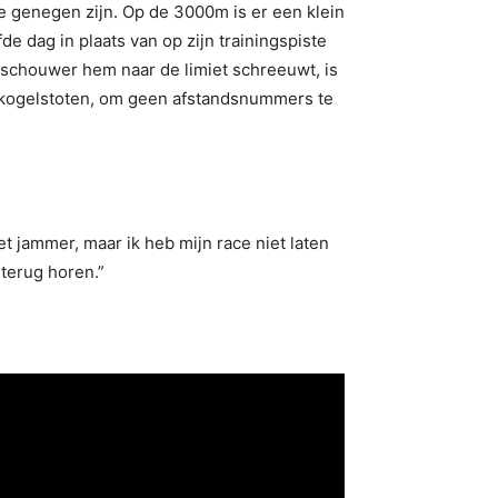
te genegen zijn. Op de 3000m is er een klein
e dag in plaats van op zijn trainingspiste
 toeschouwer hem naar de limiet schreeuwt, is
 kogelstoten, om geen afstandsnummers te
 jammer, maar ik heb mijn race niet laten
terug horen.”