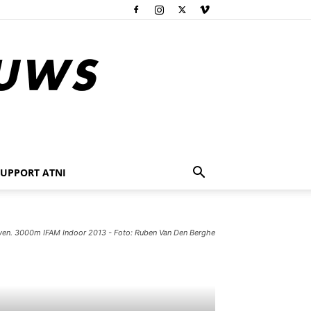
SUPPORT ATNI
even. 3000m IFAM Indoor 2013 - Foto: Ruben Van Den Berghe