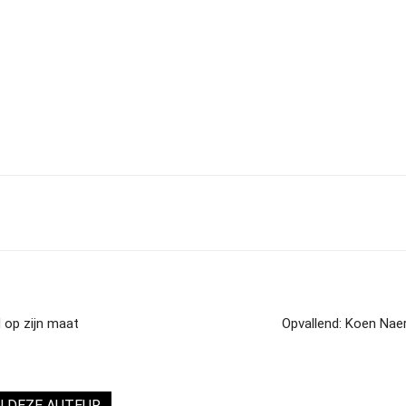
d op zijn maat
Opvallend: Koen Naer
N DEZE AUTEUR