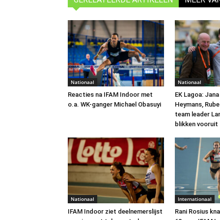
Nationaal
Nationaal
Reacties na IFAM Indoor met
EK Lagoa: Jana
o.a. WK-ganger Michael Obasuyi
Heymans, Rube
team leader La
blikken vooruit
Nationaal
Internationaal
IFAM Indoor ziet deelnemerslijst
Rani Rosius kna