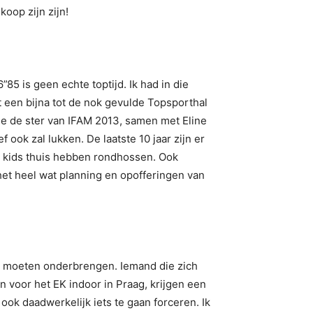
koop zijn zijn!
”85 is geen echte toptijd. Ik had in die
t een bijna tot de nok gevulde Topsporthal
tje de ster van IFAM 2013, samen met Eline
 ook zal lukken. De laatste 10 jaar zijn er
 3 kids thuis hebben rondhossen. Ook
het heel wat planning en opofferingen van
ens moeten onderbrengen. Iemand die zich
n voor het EK indoor in Praag, krijgen een
ook daadwerkelijk iets te gaan forceren. Ik