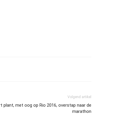
Volgend artikel
t plant, met oog op Rio 2016, overstap naar de
marathon