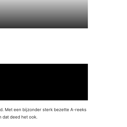
gd. Met een bijzonder sterk bezette A-reeks
 dat deed het ook.