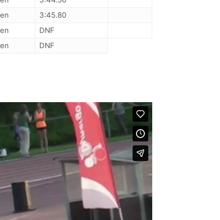
en
3:45.80
en
DNF
en
DNF