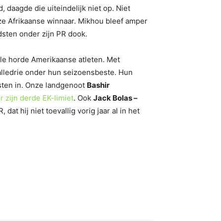
 daagde die uiteindelijk niet op. Niet
ze Afrikaanse winnaar. Mikhou bleef amper
dsten onder zijn PR dook.
ele horde Amerikaanse atleten. Met
 alledrie onder hun seizoensbeste. Hun
jsten in. Onze landgenoot
Bashir
 zijn derde EK-limiet
. Ook
Jack Bolas –
at hij niet toevallig vorig jaar al in het