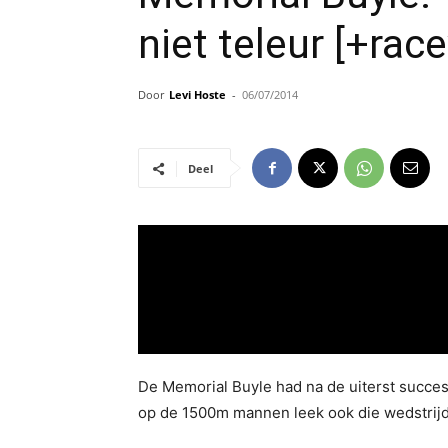
niet teleur [+rac
Door
Levi Hoste
-
06/07/2014
Deel
De Memorial Buyle had na de uiterst succes
op de 1500m mannen leek ook die wedstrijd