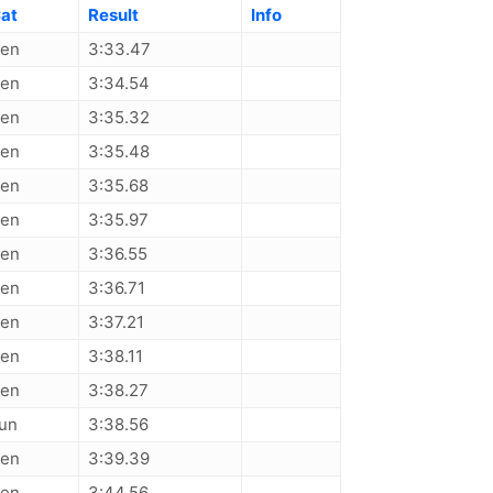
at
Result
Info
en
3:33.47
en
3:34.54
en
3:35.32
en
3:35.48
en
3:35.68
en
3:35.97
en
3:36.55
en
3:36.71
en
3:37.21
en
3:38.11
en
3:38.27
un
3:38.56
en
3:39.39
en
3:44.56