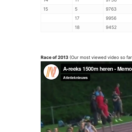
15
5
9763
17
9956
18
9452
Race of 2013
(Our most viewed video so far