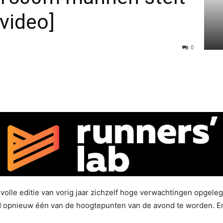
evideo]
0
volle editie van vorig jaar zichzelf hoge verwachtingen opgele
 opnieuw één van de hoogtepunten van de avond te worden. En