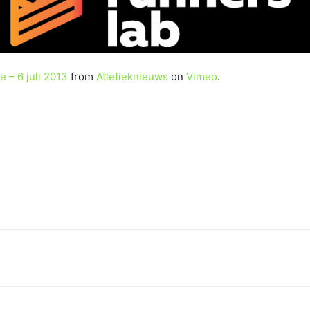
 – 6 juli 2013
from
Atletieknieuws
on
Vimeo
.