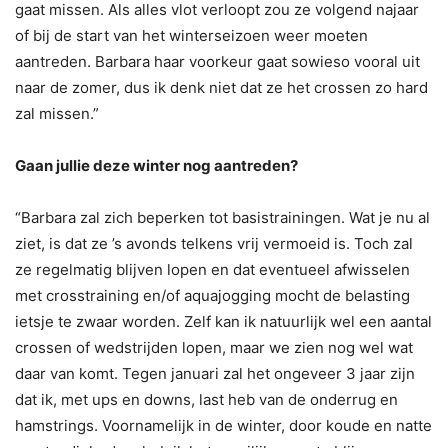
gaat missen. Als alles vlot verloopt zou ze volgend najaar
of bij de start van het winterseizoen weer moeten
aantreden. Barbara haar voorkeur gaat sowieso vooral uit
naar de zomer, dus ik denk niet dat ze het crossen zo hard
zal missen.”
Gaan jullie deze winter nog aantreden?
“Barbara zal zich beperken tot basistrainingen. Wat je nu al
ziet, is dat ze ’s avonds telkens vrij vermoeid is. Toch zal
ze regelmatig blijven lopen en dat eventueel afwisselen
met crosstraining en/of aquajogging mocht de belasting
ietsje te zwaar worden. Zelf kan ik natuurlijk wel een aantal
crossen of wedstrijden lopen, maar we zien nog wel wat
daar van komt. Tegen januari zal het ongeveer 3 jaar zijn
dat ik, met ups en downs, last heb van de onderrug en
hamstrings. Voornamelijk in de winter, door koude en natte