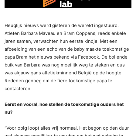
Heuglijk nieuws werd gisteren de wereld ingestuurd.
Atleten Barbara Maveau en Bram Coppens, reeds enkele
jaren samen, verwachten hun eerste kindje. Met een
afbeelding van een echo van de baby maakte toekomstige
papa Bram het nieuws bekend via Facebook. De bollende
buik van Barbara was nog moeilijk weg te steken en dus
was algauw gans atletiekminnend België op de hoogte.
Redenen genoeg om de fiere toekomstige papa te
contacteren.
Eerst en vooral, hoe stellen de toekomstige ouders het
nu?
“Voorlopig loopt alles vrij normaal. Het begon op den duur
wel alsmaar moeilijker te worden om het wat geheim te