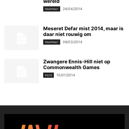
wereld
24/04/2014
FRAPPANT
Meseret Defar mist 2014, maar is
daar niet rouwig om
06/03/2014
FRAPPANT
Zwangere Ennis-Hill niet op
Commonwealth Games
10/01/2014
PISTE