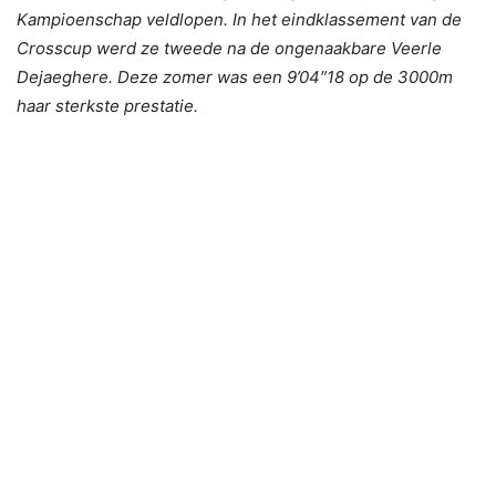
Kampioenschap veldlopen. In het eindklassement van de
Crosscup werd ze tweede na de ongenaakbare Veerle
Dejaeghere. Deze zomer was een 9’04″18 op de 3000m
haar sterkste prestatie.