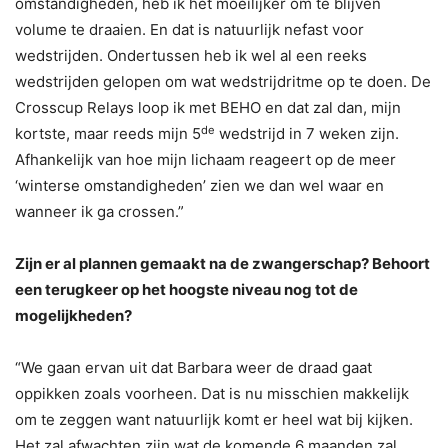
omstandigheden, heb ik het moeilijker om te blijven
volume te draaien. En dat is natuurlijk nefast voor
wedstrijden. Ondertussen heb ik wel al een reeks
wedstrijden gelopen om wat wedstrijdritme op te doen. De
Crosscup Relays loop ik met BEHO en dat zal dan, mijn
de
kortste, maar reeds mijn 5
wedstrijd in 7 weken zijn.
Afhankelijk van hoe mijn lichaam reageert op de meer
‘winterse omstandigheden’ zien we dan wel waar en
wanneer ik ga crossen.”
Zijn er al plannen gemaakt na de zwangerschap? Behoort
een terugkeer op het hoogste niveau nog tot de
mogelijkheden?
“We gaan ervan uit dat Barbara weer de draad gaat
oppikken zoals voorheen. Dat is nu misschien makkelijk
om te zeggen want natuurlijk komt er heel wat bij kijken.
Het zal afwachten zijn wat de komende 6 maanden zal