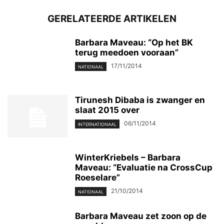
GERELATEERDE ARTIKELEN
Barbara Maveau: “Op het BK
terug meedoen vooraan”
17/11/2014
NATIONAAL
Tirunesh Dibaba is zwanger en
slaat 2015 over
06/11/2014
INTERNATIONAAL
WinterKriebels – Barbara
Maveau: “Evaluatie na CrossCup
Roeselare”
21/10/2014
NATIONAAL
Barbara Maveau zet zoon op de