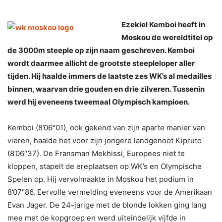
Ezekiel Kemboi heeft in
Moskou de wereldtitel op
de 3000m steeple op zijn naam geschreven. Kemboi
wordt daarmee allicht de grootste steepleloper aller
tijden. Hij haalde immers de laatste zes WK’s al medailles
binnen, waarvan drie gouden en drie zilveren. Tussenin
werd hij eveneens tweemaal Olympisch kampioen.
Kemboi (8’06″01), ook gekend van zijn aparte manier van
vieren, haalde het voor zijn jongere landgenoot Kipruto
(8’06″37). De Fransman Mekhissi, Europees niet te
kloppen, stapelt de ereplaatsen op WK’s en Olympische
Spelen op. Hij vervolmaakte in Moskou het podium in
8’07″86. Eervolle vermelding eveneens voor de Amerikaan
Evan Jager. De 24-jarige met de blonde lokken ging lang
mee met de kopgroep en werd uiteindelijk vijfde in