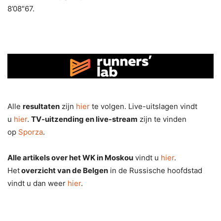
8’08″67.
Alle
resultaten
zijn
hier
te volgen. Live-uitslagen vindt
u
hier
.
TV-uitzending en live-stream
zijn te vinden
op
Sporza
.
Alle artikels over het WK in Moskou
vindt u
hier
.
Het
overzicht van de Belgen
in de Russische hoofdstad
vindt u dan weer
hier
.