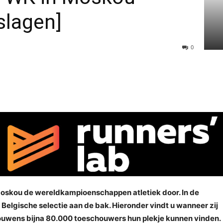
slagen]
0
Moskou de wereldkampioenschappen atletiek door. In de
elgische selectie aan de bak. Hieronder vindt u wanneer zij
rouwens bijna 80.000 toeschouwers hun plekje kunnen vinden.