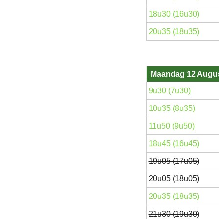
18u30 (16u30)
20u35 (18u35)
Maandag 12 Augu
9u30 (7u30)
10u35 (8u35)
11u50 (9u50)
18u45 (16u45)
19u05 (17u05)
20u05 (18u05)
20u35 (18u35)
21u30 (19u30)