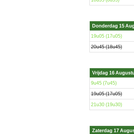
Donderdag 15 Au
19u05 (17u05)
20u45 (18u45)
Vrijdag 16 August
9u45 (7u45)
19u05 (17u05)
21u30 (19u30)
Zaterdag 17 Augu