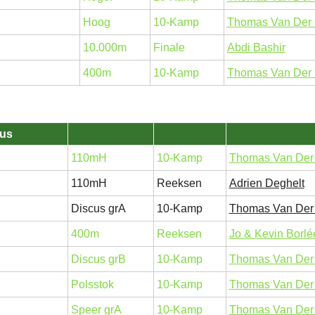
Hoog
10-Kamp
Thomas Van Der 
10.000m
Finale
Abdi Bashir
400m
10-Kamp
Thomas Van Der 
us
110mH
10-Kamp
Thomas Van Der 
110mH
Reeksen
Adrien Deghelt
Discus grA
10-Kamp
Thomas Van Der 
400m
Reeksen
Jo & Kevin Borlé
Discus grB
10-Kamp
Thomas Van Der 
Polsstok
10-Kamp
Thomas Van Der 
Speer grA
10-Kamp
Thomas Van Der 