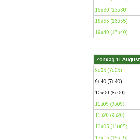
15u30 (13u30)
18u55 (16u55)
19u40 (17u40)
Zondag 11 August
9u05 (7u05)
9u40 (7u40)
10u00 (8u00)
11u05 (9u05)
11u20 (9u20)
13u05 (11u05)
17u15 (15u15)