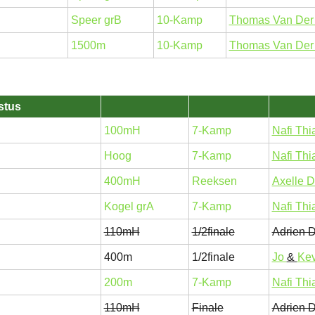
Speer grB
10-Kamp
Thomas Van Der 
1500m
10-Kamp
Thomas Van Der 
stus
100mH
7-Kamp
Nafi Th
Hoog
7-Kamp
Nafi Th
400mH
Reeksen
Axelle 
Kogel grA
7-Kamp
Nafi Th
110mH
1/2finale
Adrien D
400m
1/2finale
Jo
&
Kev
200m
7-Kamp
Nafi Th
110mH
Finale
Adrien D