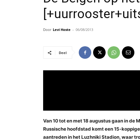
[+uurrooster+uit
Door
Levi Hoste
-
06/08/2013
Deel
Van 10 tot en met 18 augustus gaan in de 
Russische hoofdstad komt een 15-koppige B
aantreden in het Luzhniki Stadion, waar t