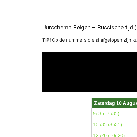
Uurschema Belgen – Russische tijd (B
TIP!
Op de nummers die al afgelopen zijn k
Zaterdag 10 Augu
9u35 (7u35)
10u35 (8u35)
12u20 (10u20)