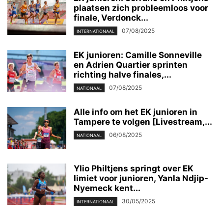
plaatsen zich probleemloos voor
finale, Verdonck...
07/08/2025
INTERNATIONAAL
EK junioren: Camille Sonneville
en Adrien Quartier sprinten
richting halve finales,...
07/08/2025
NATIONAAL
Alle info om het EK junioren in
Tampere te volgen [Livestream,...
06/08/2025
NATIONAAL
Ylio Philtjens springt over EK
limiet voor junioren, Yanla Ndjip-
Nyemeck kent...
30/05/2025
INTERNATIONAAL