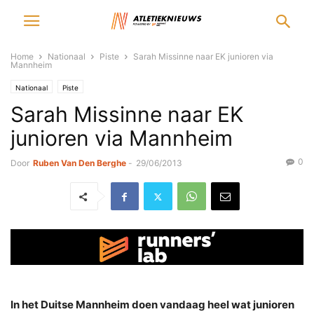
Home
Nationaal
Piste
Sarah Missinne naar EK junioren via
Mannheim
Nationaal
Piste
Sarah Missinne naar EK
junioren via Mannheim
0
Door
Ruben Van Den Berghe
-
29/06/2013
In het Duitse Mannheim doen vandaag heel wat junioren