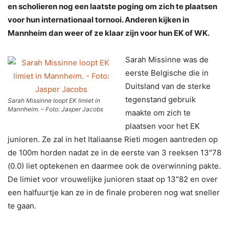
en scholieren nog een laatste poging om zich te plaatsen
voor hun internationaal tornooi. Anderen kijken in
Mannheim dan weer of ze klaar zijn voor hun EK of WK.
Sarah Missinne was de
eerste Belgische die in
Duitsland van de sterke
tegenstand gebruik
Sarah Missinne loopt EK limiet in
Mannheim. – Foto: Jasper Jacobs
maakte om zich te
plaatsen voor het EK
junioren. Ze zal in het Italiaanse Rieti mogen aantreden op
de 100m horden nadat ze in de eerste van 3 reeksen 13″78
(0.0) liet optekenen en daarmee ook de overwinning pakte.
De limiet voor vrouwelijke junioren staat op 13″82 en over
een halfuurtje kan ze in de finale proberen nog wat sneller
te gaan.