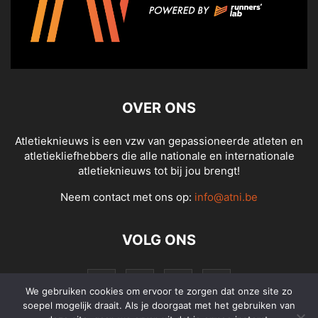
OVER ONS
Atletieknieuws is een vzw van gepassioneerde atleten en
atletiekliefhebbers die alle nationale en internationale
atletieknieuws tot bij jou brengt!
Neem contact met ons op:
info@atni.be
VOLG ONS
We gebruiken cookies om ervoor te zorgen dat onze site zo
soepel mogelijk draait. Als je doorgaat met het gebruiken van