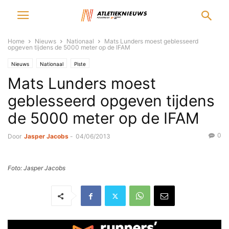
Home
Nieuws
Nationaal
Mats Lunders moest geblesseerd
opgeven tijdens de 5000 meter op de IFAM
Nieuws
Nationaal
Piste
Mats Lunders moest
geblesseerd opgeven tijdens
de 5000 meter op de IFAM
0
Door
Jasper Jacobs
-
04/06/2013
Foto: Jasper Jacobs