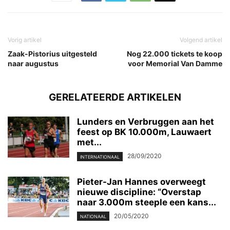
Vorig artikel
Volgend artikel
Zaak-Pistorius uitgesteld
Nog 22.000 tickets te koop
naar augustus
voor Memorial Van Damme
GERELATEERDE ARTIKELEN
Lunders en Verbruggen aan het
feest op BK 10.000m, Lauwaert
met...
28/09/2020
INTERNATIONAAL
Pieter-Jan Hannes overweegt
nieuwe discipline: “Overstap
naar 3.000m steeple een kans...
20/05/2020
NATIONAAL