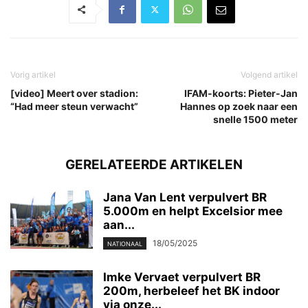
Vorig artikel
Volgend artikel
[video] Meert over stadion:
IFAM-koorts: Pieter-Jan
“Had meer steun verwacht”
Hannes op zoek naar een
snelle 1500 meter
GERELATEERDE ARTIKELEN
Jana Van Lent verpulvert BR
5.000m en helpt Excelsior mee
aan...
18/05/2025
NATIONAAL
Imke Vervaet verpulvert BR
200m, herbeleef het BK indoor
via onze...