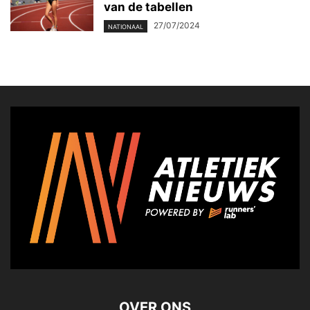
van de tabellen
27/07/2024
NATIONAAL
OVER ONS