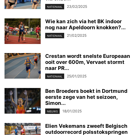
23/02/2025
NATIONAAL
Wie kan zich via het BK indoor
nog naar Apeldoorn knokken?...
21/02/2025
NATIONAAL
Crestan wordt snelste Europeaan
ooit over 600m, Vervaet stormt
naar PR...
25/01/2025
NATIONAAL
Ben Broeders boekt in Dortmund
eerste zege van het seizoen,
Simon...
18/01/2025
NIEUWS
Elien Vekemans zweeft Belgisch
outdoorrecord polsstokspringen