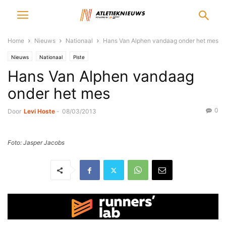
Home
Nieuws
Nationaal
Hans Van Alphen vandaag onder het mes
Nieuws
Nationaal
Piste
Hans Van Alphen vandaag
onder het mes
0
Door
Levi Hoste
-
08/03/2013
Foto: Jasper Jacobs