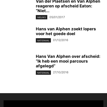
Van der Plaetsen en Van Alphen
reageren op afscheid Eaton:
“Niet...
05/01/2017
NIEUWS
Hans van Alphen zoekt lopers
voor het goede doel
01/12/2016
NATIONAAL
Hans Van Alphen over afscheid:
“Ik heb een mooi parcours
afgelegd”
27/10/2016
NATIONAAL