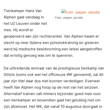
Tienkamper Hans Van
Alphen gaat vandaag in
Foto: Jasper Jacobs
het UZ Leuven onder het
mes. Hij wordt er
geopereerd aan zijn rechterenkel. Van Alphen kwam er
slecht op neer tijdens een polsstoktraining en gisteren
werd bij medische beeldvorming een letsel aangetroffen
dat ernstig genoeg was om te opereren.
De uittredende winnaar van de prestigieuze tienkamp van
Götzis (soms ook wel het officieuze WK genoemd), zal dit
jaar zijn titel daar dus niet kunnen verdedigen. Evenwel
heeft Van Alphen nog hoop op de rest van het seizoen.
Alternatief trainen valt immers bijzonder goed mee voor
een tienkamper en bovendien gaat het gelukkig niet om
zijn afzetvoet. Het WK, dat vanaf 10 augustus doorgaat in