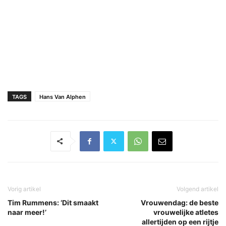
TAGS
Hans Van Alphen
Vorig artikel
Volgend artikel
Tim Rummens: ‘Dit smaakt
Vrouwendag: de beste
naar meer!’
vrouwelijke atletes
allertijden op een rijtje