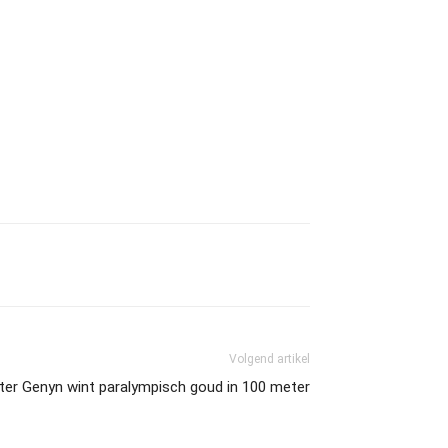
Volgend artikel
ter Genyn wint paralympisch goud in 100 meter