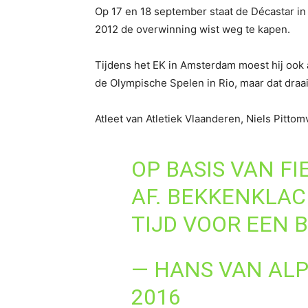
Op 17 en 18 september staat de Décastar 
2012 de overwinning wist weg te kapen.
Tijdens het EK in Amsterdam moest hij ook
de Olympische Spelen in Rio, maar dat draaid
Atleet van Atletiek Vlaanderen, Niels Pittom
OP BASIS VAN F
AF. BEKKENKLAC
TIJD VOOR EEN 
— HANS VAN AL
2016