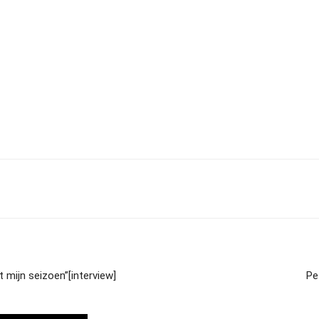
 mijn seizoen”[interview]
Pe