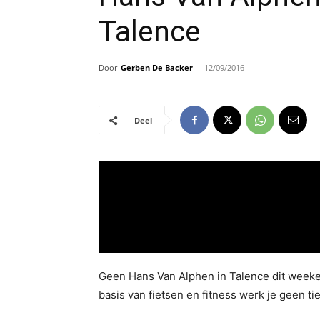
Talence
Door
Gerben De Backer
-
12/09/2016
Deel
Geen Hans Van Alphen in Talence dit weeke
basis van fietsen en fitness werk je geen tie