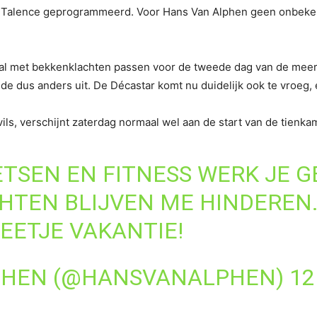
in Talence geprogrammeerd. Voor Hans Van Alphen geen onbeken
 al met bekkenklachten passen voor de tweede dag van de meerk
e dus anders uit. De Décastar komt nu duidelijk ook te vroeg, e
vils, verschijnt zaterdag normaal wel aan de start van de tienka
IETSEN EN FITNESS WERK JE 
HTEN BLIJVEN ME HINDEREN.
BEETJE VAKANTIE!
PHEN (@HANSVANALPHEN)
12