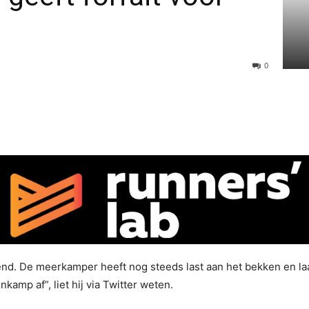
0
nd. De meerkamper heeft nog steeds last aan het bekken en laa
nkamp af”, liet hij via Twitter weten.