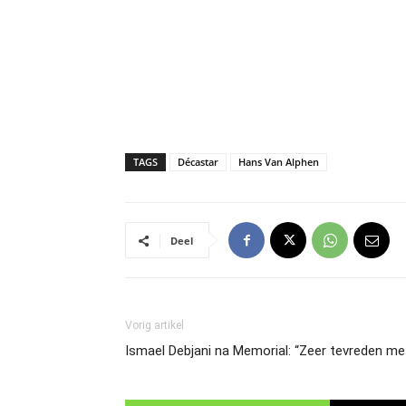
TAGS
Décastar
Hans Van Alphen
Deel
Vorig artikel
Ismael Debjani na Memorial: “Zeer tevreden met