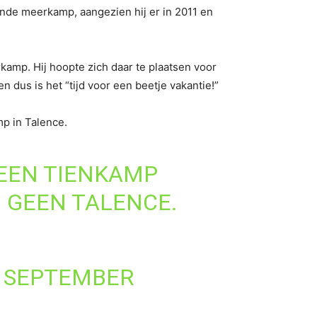
de meerkamp, aangezien hij er in 2011 en
amp. Hij hoopte zich daar te plaatsen voor
n dus is het “tijd voor een beetje vakantie!”
mp in Talence.
GEEN TIENKAMP
 GEEN TALENCE.
 SEPTEMBER