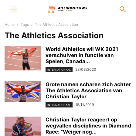
Home
Tags
The Athletics Association
The Athletics Association
World Athletics wil WK 2021
verschuiven in functie van
Spelen, Canada...
23/03/2020
INTERNATIONAAL
Grote namen scharen zich achter
The Athletics Association van
Christian Taylor
15/11/2019
INTERNATIONAAL
Christian Taylor reageert op
wegvallen disciplines in Diamond
Race: “Weiger nog...