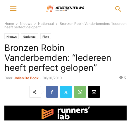
Home
Nieuws
Nationaal
Bronzen Robin Vanderbemden: “Iedereen
heeft perfect gelopen”
Nieuws
Nationaal
Piste
Bronzen Robin
Vanderbemden: “Iedereen
heeft perfect gelopen”
0
Door
Jolien De Bock
-
06/10/2019