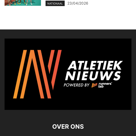
23/04/2026
NATIONAAL
OVER ONS