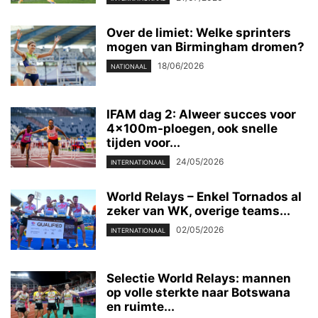
Over de limiet: Welke sprinters
mogen van Birmingham dromen?
18/06/2026
NATIONAAL
IFAM dag 2: Alweer succes voor
4x100m-ploegen, ook snelle
tijden voor...
24/05/2026
INTERNATIONAAL
World Relays – Enkel Tornados al
zeker van WK, overige teams...
02/05/2026
INTERNATIONAAL
Selectie World Relays: mannen
op volle sterkte naar Botswana
en ruimte...