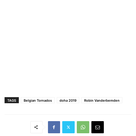
TAGS
Belgian Tornados
doha 2019
Robin Vanderbemden