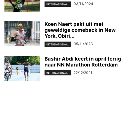
03/11/2024
INTERNATIONAAL
Koen Naert pakt uit met
geweldige comeback in New
York, Obiri...
05/11/2023
INTERNATIONAAL
Bashir Abdi keert in april terug
naar NN Marathon Rotterdam
22/12/2021
INTERNATIONAAL