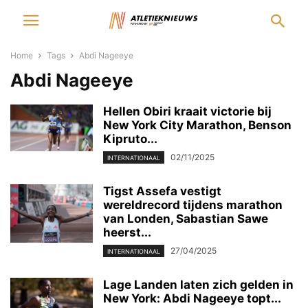
Home
Tags
Abdi Nageeye
Abdi Nageeye
Hellen Obiri kraait victorie bij
New York City Marathon, Benson
Kipruto...
02/11/2025
INTERNATIONAAL
Tigst Assefa vestigt
wereldrecord tijdens marathon
van Londen, Sabastian Sawe
heerst...
27/04/2025
INTERNATIONAAL
Lage Landen laten zich gelden in
New York: Abdi Nageeye topt...