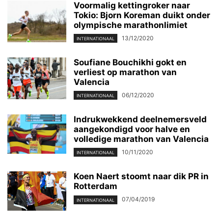
Voormalig kettingroker naar
Tokio: Bjorn Koreman duikt onder
olympische marathonlimiet
13/12/2020
INTERNATIONAAL
Soufiane Bouchikhi gokt en
verliest op marathon van
Valencia
06/12/2020
INTERNATIONAAL
Indrukwekkend deelnemersveld
aangekondigd voor halve en
volledige marathon van Valencia
10/11/2020
INTERNATIONAAL
Koen Naert stoomt naar dik PR in
Rotterdam
07/04/2019
INTERNATIONAAL