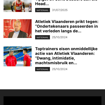
Head...
31/07/2025
NATIONAAL
Atletiek Vlaanderen prikt tegen:
“Ondertekenaars passeerden in
het verleden langs de...
25/10/2024
NATIONAAL
Toptrainers eisen onmiddellijke
actie van Atletiek Vlaanderen:
“Dwang, intimidatie,
machtsmisbruik en...
25/10/2024
NATIONAAL