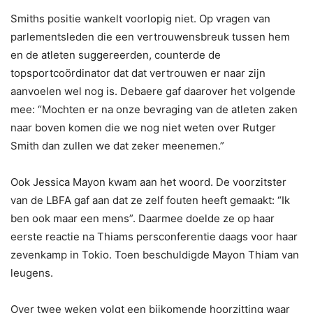
Smiths positie wankelt voorlopig niet. Op vragen van
parlementsleden die een vertrouwensbreuk tussen hem
en de atleten suggereerden, counterde de
topsportcoördinator dat dat vertrouwen er naar zijn
aanvoelen wel nog is. Debaere gaf daarover het volgende
mee: “Mochten er na onze bevraging van de atleten zaken
naar boven komen die we nog niet weten over Rutger
Smith dan zullen we dat zeker meenemen.”
Ook Jessica Mayon kwam aan het woord. De voorzitster
van de LBFA gaf aan dat ze zelf fouten heeft gemaakt: “Ik
ben ook maar een mens”. Daarmee doelde ze op haar
eerste reactie na Thiams persconferentie daags voor haar
zevenkamp in Tokio. Toen beschuldigde Mayon Thiam van
leugens.
Over twee weken volgt een bijkomende hoorzitting waar