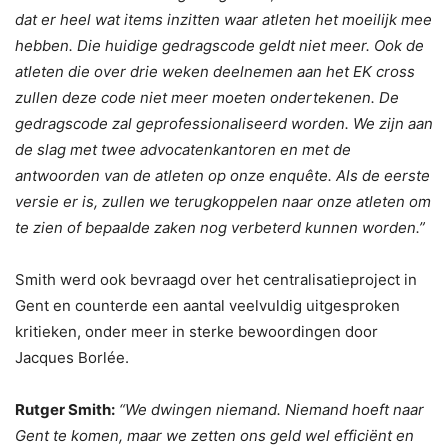
dat er heel wat items inzitten waar atleten het moeilijk mee
hebben. Die huidige gedragscode geldt niet meer. Ook de
atleten die over drie weken deelnemen aan het EK cross
zullen deze code niet meer moeten ondertekenen. De
gedragscode zal geprofessionaliseerd worden. We zijn aan
de slag met twee advocatenkantoren en met de
antwoorden van de atleten op onze enquête. Als de eerste
versie er is, zullen we terugkoppelen naar onze atleten om
te zien of bepaalde zaken nog verbeterd kunnen worden.”
Smith werd ook bevraagd over het centralisatieproject in
Gent en counterde een aantal veelvuldig uitgesproken
kritieken, onder meer in sterke bewoordingen door
Jacques Borlée.
Rutger Smith:
“We dwingen niemand. Niemand hoeft naar
Gent te komen, maar we zetten ons geld wel efficiënt en