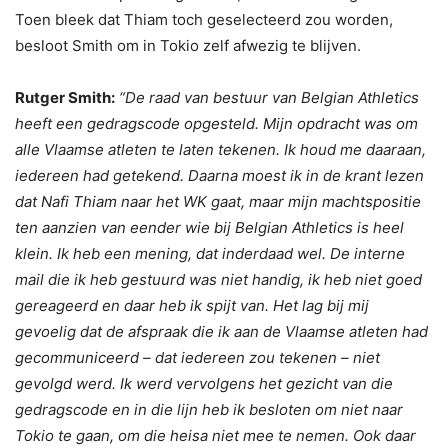
Toen bleek dat Thiam toch geselecteerd zou worden,
besloot Smith om in Tokio zelf afwezig te blijven.
Rutger Smith:
“De raad van bestuur van Belgian Athletics
heeft een gedragscode opgesteld. Mijn opdracht was om
alle Vlaamse atleten te laten tekenen. Ik houd me daaraan,
iedereen had getekend. Daarna moest ik in de krant lezen
dat Nafi Thiam naar het WK gaat, maar mijn machtspositie
ten aanzien van eender wie bij Belgian Athletics is heel
klein. Ik heb een mening, dat inderdaad wel. De interne
mail die ik heb gestuurd was niet handig, ik heb niet goed
gereageerd en daar heb ik spijt van. Het lag bij mij
gevoelig dat de afspraak die ik aan de Vlaamse atleten had
gecommuniceerd – dat iedereen zou tekenen – niet
gevolgd werd. Ik werd vervolgens het gezicht van die
gedragscode en in die lijn heb ik besloten om niet naar
Tokio te gaan, om die heisa niet mee te nemen. Ook daar