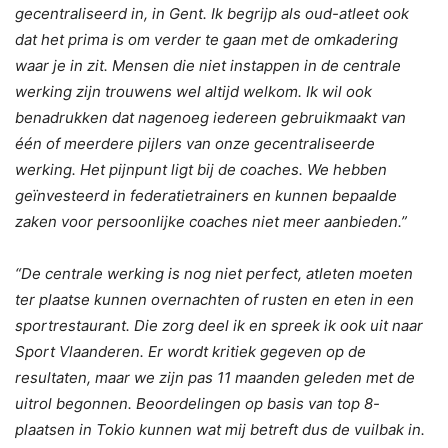
gecentraliseerd in, in Gent. Ik begrijp als oud-atleet ook
dat het prima is om verder te gaan met de omkadering
waar je in zit. Mensen die niet instappen in de centrale
werking zijn trouwens wel altijd welkom. Ik wil ook
benadrukken dat nagenoeg iedereen gebruikmaakt van
één of meerdere pijlers van onze gecentraliseerde
werking. Het pijnpunt ligt bij de coaches. We hebben
geïnvesteerd in federatietrainers en kunnen bepaalde
zaken voor persoonlijke coaches niet meer aanbieden.”
“De centrale werking is nog niet perfect, atleten moeten
ter plaatse kunnen overnachten of rusten en eten in een
sportrestaurant. Die zorg deel ik en spreek ik ook uit naar
Sport Vlaanderen. Er wordt kritiek gegeven op de
resultaten, maar we zijn pas 11 maanden geleden met de
uitrol begonnen. Beoordelingen op basis van top 8-
plaatsen in Tokio kunnen wat mij betreft dus de vuilbak in.