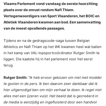
Vlaams Parlement vond vandaag de eerste hoorzitting
plaats over de onrust rondom Nafi Thiam.
Vertegenwoordigers van Sport Vlaanderen, het BOIC en
Atletiek Vlaanderen kwamen aan bod. Een samenvatting
van de meest opvallende passages.
Tijdens en na de gedragscode-saga tussen Belgian
Athletics en Nafi Thiam op het WK kwamen heel wat ballen
in het kamp van VAL-topsportcoördinator Rutger Smith te
liggen. Die kaatste hij in het parlement voor het eerst
terug.
Rutger Smith:
“Ik heb ervoor gekozen om niet met modder
te gooien in de pers. Ik ben daarom zeer dankbaar dat ik
hier uitgenodigd ben om mijn verhaal te doen. Ik regel niet
alles met een ijzeren vuist. Het beeld dat is gecreëerd in
de media is eenzijdig en ingefluisterd door een handvol