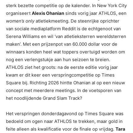
sterk bezette competitie op de kalender. In New York City
organiseert
Alexis Ohanian
sinds vorig jaar ATHLOS, een
women’s only
atletiekmeeting. De steenrijke oprichter
van sociale mediaplatform Reddit is de echtgenoot van
Serena Williams en wil ‘van atletieksterren wereldsterren
maken’. Met een prijzenpot van 60.000 dollar voor de
winnaars konden heel wat toppers overtuigd worden om
nog een verlengstukje aan hun seizoen te breien.
ATHLOS ziet het groots: na de eerste editie vorig jaar
kwam er dit keer een verspringcompetitie op Times
Square bij. Richting 2026 hintte Ohanian al op een nieuw
concept met meerdere meetings. In de voetsporen van
het noodlijdende Grand Slam Track?
Het verspringen donderdagavond op Times Square was
bedoeld om ogen naar ATHLOS te trekken, maar gold in
feite alleen als kwalificatie voor de finale op vrijdag.
Tara