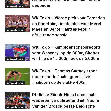
seconden
Internationaal
WK Tokio – Vierde plek voor Tornados
en Cheetahs, tiende plek voor Merel
Maes en Jente Hauttekeete in
Internationaal
afsluitende sessie
WK Tokio – Kampioenschapsrecord
voor Wanyonyi op de 800m, Chebet
wint na de 10.000m ook de 5.000m
Internationaal
WK Tokio – Thomas Carmoy stoot
door naar de finale, geen halve
finalisten op de vlakke 400m
Internationaal
DL-finale Zürich: Niels Laros haalt
wederom verschroeiend uit, Naomi
Van den Broeck beste Belgische
Internationaal