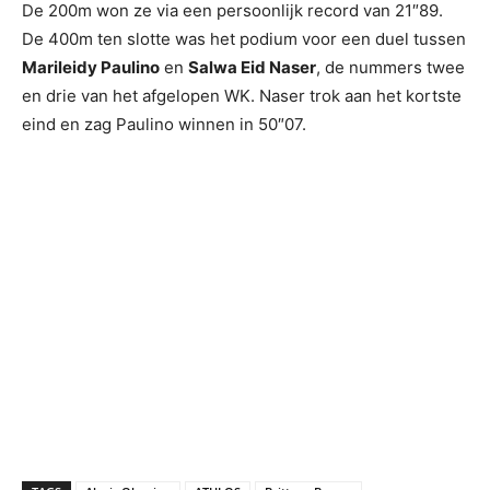
De 200m won ze via een persoonlijk record van 21″89.
De 400m ten slotte was het podium voor een duel tussen
Marileidy Paulino
en
Salwa Eid Naser
, de nummers twee
en drie van het afgelopen WK. Naser trok aan het kortste
eind en zag Paulino winnen in 50″07.