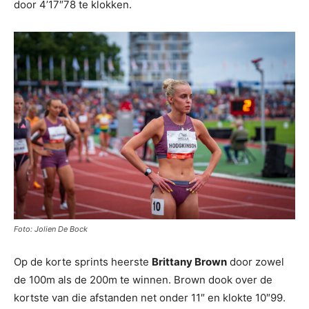
door 4’17″78 te klokken.
Foto: Jolien De Bock
Op de korte sprints heerste
Brittany Brown
door zowel
de 100m als de 200m te winnen. Brown dook over de
kortste van die afstanden net onder 11″ en klokte 10″99.