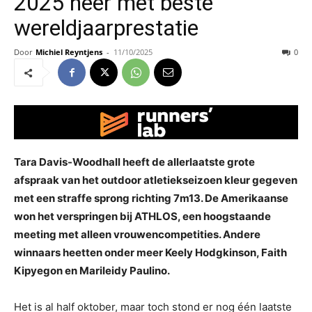
2025 neer met beste
wereldjaarprestatie
Door
Michiel Reyntjens
-
11/10/2025
0
Tara Davis-Woodhall heeft de allerlaatste grote
afspraak van het outdoor atletiekseizoen kleur gegeven
met een straffe sprong richting 7m13. De Amerikaanse
won het verspringen bij ATHLOS, een hoogstaande
meeting met alleen vrouwencompetities. Andere
winnaars heetten onder meer Keely Hodgkinson, Faith
Kipyegon en Marileidy Paulino.
Het is al half oktober, maar toch stond er nog één laatste